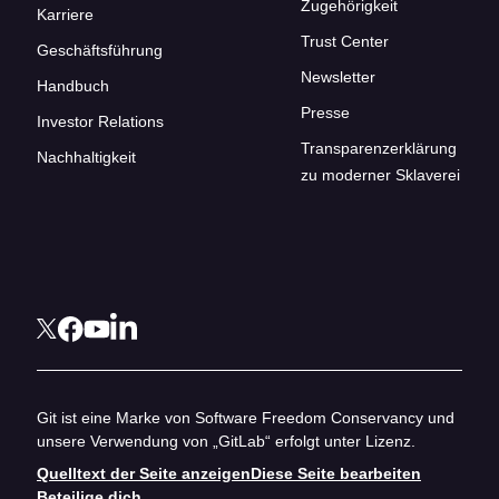
Zugehörigkeit
Karriere
Trust Center
Geschäftsführung
Newsletter
Handbuch
Presse
Investor Relations
Transparenzerklärung
Nachhaltigkeit
zu moderner Sklaverei
Git ist eine Marke von Software Freedom Conservancy und
unsere Verwendung von „GitLab“ erfolgt unter Lizenz.
Quelltext der Seite anzeigen
Diese Seite bearbeiten
Beteilige dich