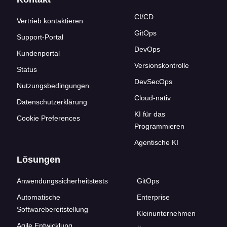
CI/CD
Vertrieb kontaktieren
GitOps
Support-Portal
DevOps
Kundenportal
Versionskontrolle
Status
DevSecOps
Nutzungsbedingungen
Cloud-nativ
Datenschutzerklärung
KI für das
Cookie Preferences
Programmieren
Agentische KI
Lösungen
Anwendungssicherheitstests
GitOps
Automatische
Enterprise
Softwarebereitstellung
Kleinunternehmen
Agile Entwicklung