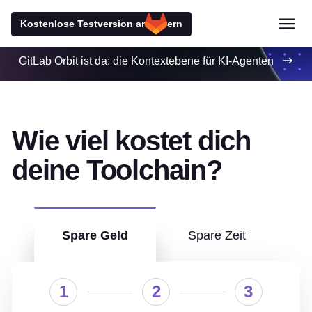
Kostenlose Testversion anfordern
GitLab Orbit ist da: die Kontextebene für KI-Agenten
Wie viel kostet dich
deine Toolchain?
Spare Geld
Spare Zeit
1
2
3