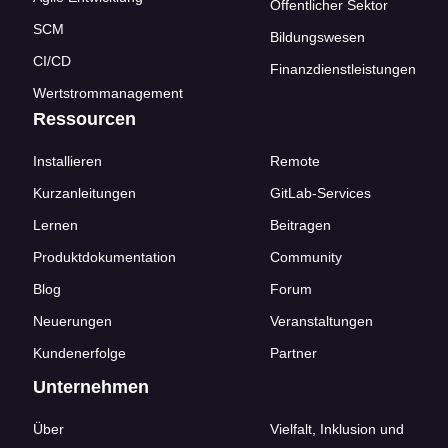
Öffentlicher Sektor
SCM
Bildungswesen
CI/CD
Finanzdienstleistungen
Wertstrommanagement
Ressourcen
Installieren
Remote
Kurzanleitungen
GitLab-Services
Lernen
Beitragen
Produktdokumentation
Community
Blog
Forum
Neuerungen
Veranstaltungen
Kundenerfolge
Partner
Unternehmen
Über
Vielfalt, Inklusion und