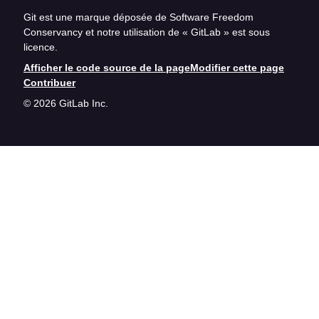
Git est une marque déposée de Software Freedom
Conservancy et notre utilisation de « GitLab » est sous
licence.
Afficher le code source de la page
Modifier cette page
Contribuer
© 2026 GitLab Inc.