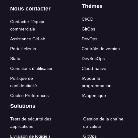
Thèmes
Nous contacter
CI/CD
Contacter l'équipe
commerciale
GitOps
Assistance GitLab
DevOps
Portail clients
Contrôle de version
Statut
DevSecOps
Conditions d'utilisation
Cloud-native
Politique de
IA pour la
confidentialité
programmation
Cookie Preferences
IA agentique
Solutions
Tests de sécurité des
Gestion de la chaîne
applications
de valeur
Livraison de logiciels
GitOps