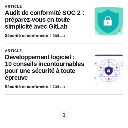
Articles written by this author
ARTICLE
Audit de conformité SOC 2 :
préparez-vous en toute
simplicité avec GitLab
Sécurité et conformité
GitLab
ARTICLE
Développement logiciel :
10 conseils incontournables
pour une sécurité à toute
épreuve
Sécurité et conformité
GitLab
Pagination
1