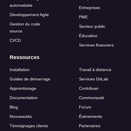
automatisée
Entreprises
Développement Agile
PME
Gestion du code
Secteur public
source
Éducation
CI/CD
Services financiers
Ressources
Installation
Travail à distance
Guides de démarrage
Services GitLab
Apprentissage
Contribuer
Documentation
Communauté
Blog
Forum
Nouveautés
Événements
Témoignages clients
Partenaires