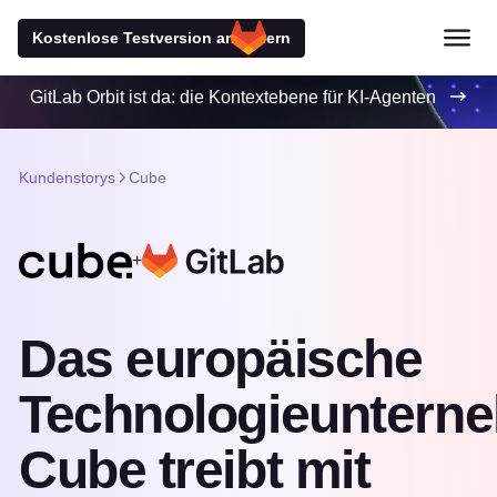
Kostenlose Testversion anfordern
GitLab Orbit ist da: die Kontextebene für KI-Agenten
Kundenstorys
Cube
+
Das europäische
Technologieuntern
Cube treibt mit