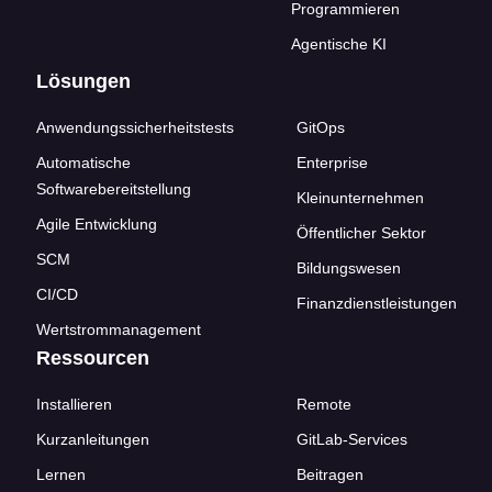
Programmieren
Agentische KI
Lösungen
Anwendungssicherheitstests
GitOps
Automatische
Enterprise
Softwarebereitstellung
Kleinunternehmen
Agile Entwicklung
Öffentlicher Sektor
SCM
Bildungswesen
CI/CD
Finanzdienstleistungen
Wertstrommanagement
Ressourcen
Installieren
Remote
Kurzanleitungen
GitLab-Services
Lernen
Beitragen