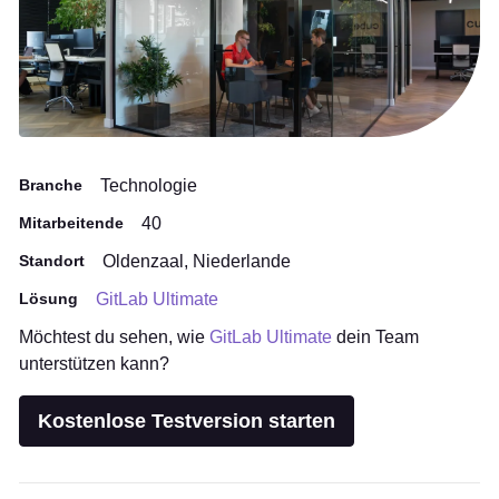
Branche
Technologie
Mitarbeitende
40
Standort
Oldenzaal, Niederlande
Lösung
GitLab Ultimate
Möchtest du sehen, wie
GitLab Ultimate
dein Team
unterstützen kann?
Kostenlose Testversion starten