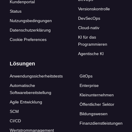
Kundenportal
Versionskontrolle
Status
DevSecOps
Nutzungsbedingungen
Cloud-nativ
Datenschutzerklärung
KI für das
Cookie Preferences
Programmieren
Agentische KI
Lösungen
Anwendungssicherheitstests
GitOps
Automatische
Enterprise
Softwarebereitstellung
Kleinunternehmen
Agile Entwicklung
Öffentlicher Sektor
SCM
Bildungswesen
CI/CD
Finanzdienstleistungen
Wertstrommanagement