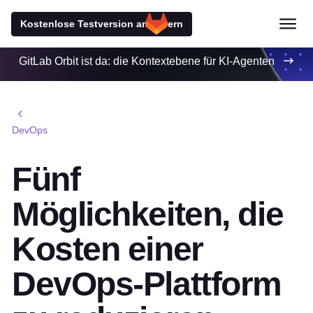
Kostenlose Testversion anfordern
GitLab Orbit ist da: die Kontextebene für KI-Agenten
DevOps
Fünf
Möglichkeiten, die
Kosten einer
DevOps-Plattform