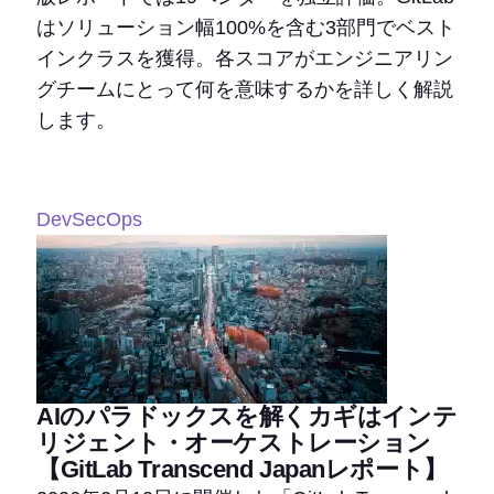
はソリューション幅100%を含む3部門でベスト
インクラスを獲得。各スコアがエンジニアリン
グチームにとって何を意味するかを詳しく解説
します。
DevSecOps
AIのパラドックスを解くカギはインテ
リジェント・オーケストレーション
【GitLab Transcend Japanレポート】