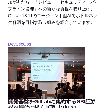
加がもたらす「レビュー・セキュリティ・パイ
プライン管理」への新たな負担を取り上げ、
GitLab 18.11のエージェント型AIでボトルネッ
ク解消を目指す取り組みを紹介しています。
DevSecOps
開発基盤をGitLabに集約するSBI証券
がAI時代に描く展望【GitLab