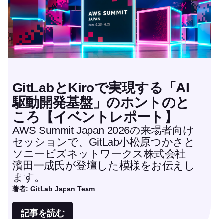
GitLabとKiroで実現する「AI
駆動開発基盤」のホントのと
ころ【イベントレポート】
AWS Summit Japan 2026の来場者向け
セッションで、GitLab小松原つかさと
ソニービズネットワークス株式会社
濱田一成氏が登壇した模様をお伝えし
ます。
著者: GitLab Japan Team
記事を読む