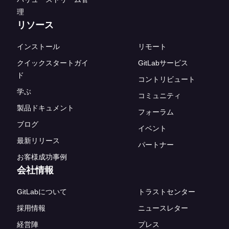
理
リソース
インストール
リモート
クイックスタートガイ
GitLabサービス
ド
コントリビュート
学ぶ
コミュニティ
製品ドキュメント
フォーラム
ブログ
イベント
最新リリース
パートナー
お客様成功事例
会社情報
GitLabについて
トラストセンター
採用情報
ニュースレター
経営陣
プレス