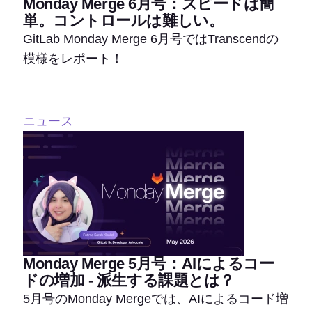
Monday Merge 6月号：スピードは簡
単。コントロールは難しい。
GitLab Monday Merge 6月号ではTranscendの
模様をレポート！
ニュース
Monday Merge 5月号：AIによるコー
ドの増加 - 派生する課題とは？
5月号のMonday Mergeでは、AIによるコード増