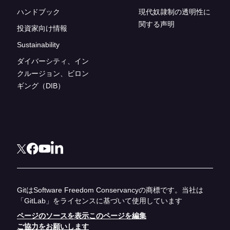
ハンドブック
現代奴隷制の透明性に
関する声明
投資家向け情報
Sustainability
ダイバーシティ、イン
クルージョン、ビロン
ギング（DIB）
GitはSoftware Freedom Conservancyの商標です。当社は
「GitLab」をライセンスに基づいて使用しています
ページのソースを表示
このページを編集
ご協力をお願いします