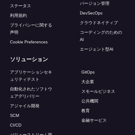
バージョン管理
ステータス
DevSecOps
利用規約
クラウドネイティブ
プライバシーに関する
声明
コーディングのための
AI
Cookie Preferences
エージェント型AI
ソリューション
アプリケーションセキ
GitOps
ュリティテスト
大企業
自動化されたソフトウ
スモールビジネス
ェアデリバリー
公共機関
アジャイル開発
教育
SCM
金融サービス
CI/CD
バリューストリーム管