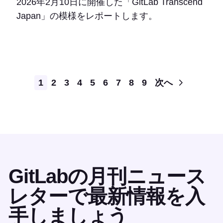
2026年2月10日に開催した「GitLab Transcend
Japan」の模様をレポートします。
Pagination
1
2
3
4
5
6
7
8
9
次へ
GitLabの月刊ニュース
レターで最新情報を入
手しましょう