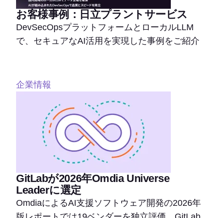
お客様事例：日立プラントサービス
DevSecOpsプラットフォームとローカルLLM
で、セキュアなAI活用を実現した事例をご紹介
企業情報
GitLabが2026年Omdia Universe
Leaderに選定
OmdiaによるAI支援ソフトウェア開発の2026年
版レポートでは19ベンダーを独立評価。GitLab