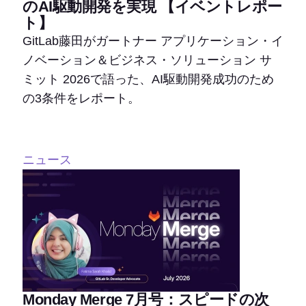
のAI駆動開発を実現 【イベントレポー
ト】
GitLab藤田がガートナー アプリケーション・イ
ノベーション＆ビジネス・ソリューション サ
ミット 2026で語った、AI駆動開発成功のため
の3条件をレポート。
ニュース
Monday Merge 7月号：スピードの次