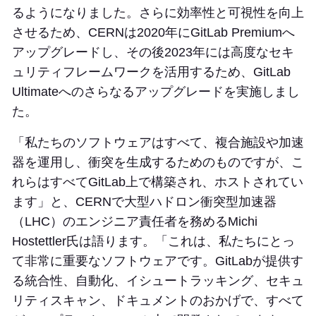
るようになりました。さらに効率性と可視性を向上
させるため、CERNは2020年にGitLab Premiumへ
アップグレードし、その後2023年には高度なセキ
ュリティフレームワークを活用するため、GitLab
Ultimateへのさらなるアップグレードを実施しまし
た。
「私たちのソフトウェアはすべて、複合施設や加速
器を運用し、衝突を生成するためのものですが、こ
れらはすべてGitLab上で構築され、ホストされてい
ます」と、CERNで大型ハドロン衝突型加速器
（LHC）のエンジニア責任者を務めるMichi
Hostettler氏は語ります。「これは、私たちにとっ
て非常に重要なソフトウェアです。GitLabが提供す
る統合性、自動化、イシュートラッキング、セキュ
リティスキャン、ドキュメントのおかげで、すべて