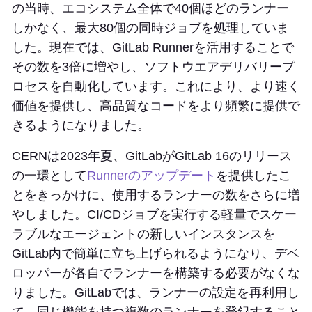
の当時、エコシステム全体で40個ほどのランナー
しかなく、最大80個の同時ジョブを処理していま
した。現在では、GitLab Runnerを活用することで
その数を3倍に増やし、ソフトウエアデリバリープ
ロセスを自動化しています。これにより、より速く
価値を提供し、高品質なコードをより頻繁に提供で
きるようになりました。
CERNは2023年夏、GitLabがGitLab 16のリリース
の一環として
Runnerのアップデート
を提供したこ
とをきっかけに、使用するランナーの数をさらに増
やしました。CI/CDジョブを実行する軽量でスケー
ラブルなエージェントの新しいインスタンスを
GitLab内で簡単に立ち上げられるようになり、デベ
ロッパーが各自でランナーを構築する必要がなくな
りました。GitLabでは、ランナーの設定を再利用し