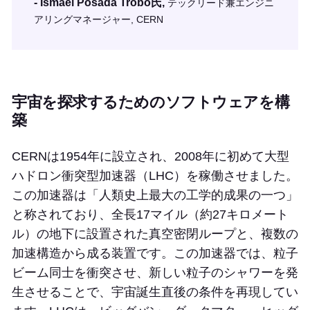
- Ismael Posada Trobo氏,
テックリード兼エンジニ
アリングマネージャー, CERN
宇宙を探求するためのソフトウェアを構
築
CERNは1954年に設立され、2008年に初めて大型
ハドロン衝突型加速器（LHC）を稼働させました。
この加速器は「人類史上最大の工学的成果の一つ」
と称されており、全長17マイル（約27キロメート
ル）の地下に設置された真空密閉ループと、複数の
加速構造から成る装置です。この加速器では、粒子
ビーム同士を衝突させ、新しい粒子のシャワーを発
生させることで、宇宙誕生直後の条件を再現してい