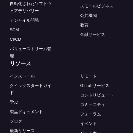
自動化されたソフトウ
スモールビジネス
ェアデリバリー
公共機関
アジャイル開発
教育
SCM
金融サービス
CI/CD
バリューストリーム管
理
リソース
インストール
リモート
クイックスタートガイ
GitLabサービス
ド
コントリビュート
学ぶ
コミュニティ
製品ドキュメント
フォーラム
ブログ
イベント
最新リリース