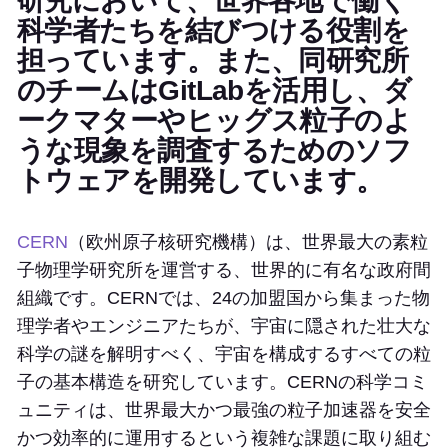
研究において、世界各地で働く
科学者たちを結びつける役割を
担っています。また、同研究所
のチームはGitLabを活用し、ダ
ークマターやヒッグス粒子のよ
うな現象を調査するためのソフ
トウェアを開発しています。
CERN
（欧州原子核研究機構）は、世界最大の素粒
子物理学研究所を運営する、世界的に有名な政府間
組織です。CERNでは、24の加盟国から集まった物
理学者やエンジニアたちが、宇宙に隠された壮大な
科学の謎を解明すべく、宇宙を構成するすべての粒
子の基本構造を研究しています。CERNの科学コミ
ュニティは、世界最大かつ最強の粒子加速器を安全
かつ効率的に運用するという複雑な課題に取り組む