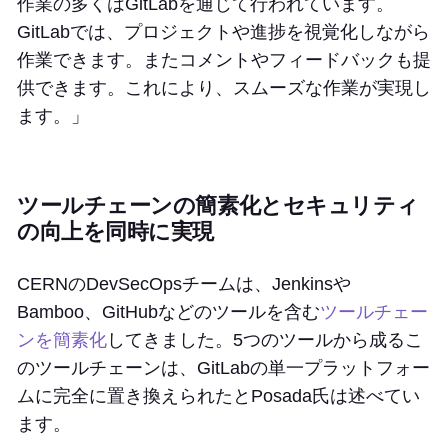
作業の多くはGitLabを通じて行われています。
GitLabでは、プロジェクトや進捗を視覚化しながら
作業できます。またコメントやフィードバックも提
供できます。これにより、スムーズな作業が実現し
ます。」
ツールチェーンの簡素化とセキュリティ
の向上を同時に実現
CERNのDevSecOpsチームは、Jenkinsや
Bamboo、GitHubなどのツールを含む
ツールチェー
ンを簡素化
してきました。5つのツールから成るこ
のツールチェーンは、GitLabの単一プラットフォー
ムに完全に置き換えられたとPosada氏は述べてい
ます。