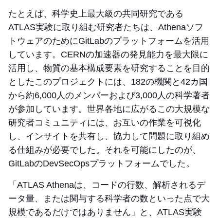
たとえば、科学史上最大級の共同研究である
ATLAS実験に取り組む研究者たちは、Athenaソフ
トウェアのためにGitLabのプラットフォームを活用
しています。CERNの加速器の発見能力を最大限に
活用し、物質の基本構成要素を研究することを目的
としたこのプロジェクトには、182の機関と42カ国
から約6,000人のメンバーおよび3,000人の科学著者
が参加しています。世界各地に広がるこの大規模な
研究者コミュニティには、お互いの作業を可視化
し、インサイトを共有し、協力して問題に取り組め
る仕組みが必要でした。それを可能にしたのが、
GitLabのDevSecOpsプラットフォームでした。
「ATLAS Athenaは、コードの行数、解析されるデ
ータ量、または関与する科学者の数といった点で大
規模であるだけではありません」と、ATLAS実験