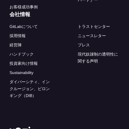
パートナー
お客様成功事例
会社情報
GitLabについて
トラストセンター
採用情報
ニュースレター
経営陣
プレス
ハンドブック
現代奴隷制の透明性に
関する声明
投資家向け情報
Sustainability
ダイバーシティ、イン
クルージョン、ビロン
ギング（DIB）