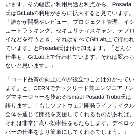
います。その幅広い利用用途と利点から、Posada
氏はGitLabの利用がさらに拡大すると見ています。
「誰かが開発やレビュー、プロジェクト管理、イシ
ュートラッキング、セキュリティスキャン、デプロ
イなどを行うとき、それはすべてGitLab上で行われ
ています」とPosada氏は付け加えます。「どんな
仕事も、GitLab上で行われています。それは変わら
ないと思います。」
「コード品質の向上にAIが役立つことは分かってい
ます」と、CERNでテックリード兼エンジニアリン
グマネージャーを務めるIsmael Posada Trobo氏は
語ります。「もしソフトウェア開発ライフサイクル
全体を通じて開発を支援してくれるものがあれば、
それは非常に高い効率性をもたらします。デベロッ
パーの仕事をより簡単にしてくれるでしょう。」