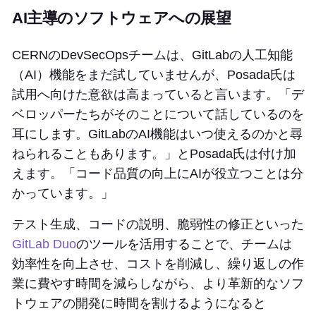
AI主導のソフトウェアへの展望
CERNのDevSecOpsチームは、GitLabの人工知能
（AI）機能をまだ試していませんが、Posada氏は
試用へ向けた意欲は高まっていると言います。「デ
ベロッパーたちがそのことについて話しているのを
耳にします。GitLabのAI機能はいつ使えるのかと尋
ねられることもあります。」とPosada氏は付け加
えます。「コード品質の向上にAIが役立つことは分
かっています。」
テスト生成、コードの説明、脆弱性の修正といった
GitLab Duo
のツールを活用することで、チームは
効率性を向上させ、コストを削減し、繰り返しの作
業に費やす時間を減らしながら、より革新的なソフ
トウェアの開発に時間を割けるようになると