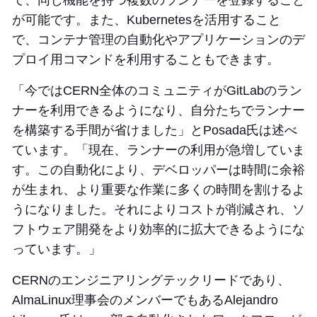
て、同じ機能を持つ複数のランナーを登録すること
が可能です。また、Kubernetesを活用すること
で、コンテナ管理の自動化やアプリケーションのデ
プロイ用コマンドを利用することもできます。
「今ではCERN全体のコミュニティがGitLabのラン
ナーを利用できるようになり、自分たちでランナー
を構築する手間が省けました」とPosada氏は述べ
ています。「現在、ランナーの利用が急増していま
す。この自動化により、デベロッパーは時間に余裕
が生まれ、より重要な作業に多くの時間を割けるよ
うになりました。それによりコストが削減され、ソ
フトウェア開発をより効率的に拡大できるようにな
っています。」
CERNのエンジニアリングテックリードであり、
AlmaLinux理事会のメンバーでもあるAlejandro