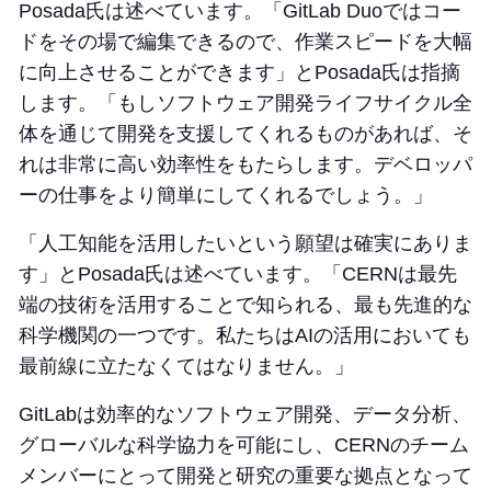
Posada氏は述べています。「GitLab Duoではコー
ドをその場で編集できるので、作業スピードを大幅
に向上させることができます」とPosada氏は指摘
します。「もしソフトウェア開発ライフサイクル全
体を通じて開発を支援してくれるものがあれば、そ
れは非常に高い効率性をもたらします。デベロッパ
ーの仕事をより簡単にしてくれるでしょう。」
「人工知能を活用したいという願望は確実にありま
す」とPosada氏は述べています。「CERNは最先
端の技術を活用することで知られる、最も先進的な
科学機関の一つです。私たちはAIの活用においても
最前線に立たなくてはなりません。」
GitLabは効率的なソフトウェア開発、データ分析、
グローバルな科学協力を可能にし、CERNのチーム
メンバーにとって開発と研究の重要な拠点となって