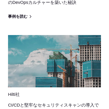
のDevOpsカルチャーを築いた秘訣
事例を読む
Hilti社
CI/CDと堅牢なセキュリティスキャンの導入で