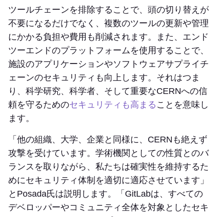
ツールチェーンを排除することで、頭の切り替えが
不要になるだけでなく、複数のツールの更新や管理
にかかる負担や費用も削減されます。また、エンド
ツーエンドのプラットフォームを使用することで、
施設のアプリケーションやソフトウェアサプライチ
ェーンのセキュリティも向上します。それはつま
り、科学研究、科学者、そして重要なCERNへの信
頼を守るための
セキュリティも高まる
ことを意味し
ます。
「他の組織、大学、企業と同様に、CERNも絶えず
攻撃を受けています。学術機関としての性質とのバ
ランスを取りながら、私たちは確実性を維持するた
めにセキュリティ体制を適切に適応させています」
とPosada氏は説明します。「GitLabは、すべての
デベロッパーやコミュニティ全体を対象としたセキ