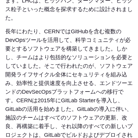
ます。LHCは、ビッグバン、ダークマター、ヒッグ
ス粒子といった概念を探求するために設計されまし
た。
長年にわたり、CERNではGitHubを含む複数の
DevOpsツールを活用して、科学コミュニティが必
要とするソフトウェアを構築してきました。しか
し、チームはより包括的なソリューションを必要と
していました。そこで行われたのが、ソフトウェア
開発ライフサイクル全体にセキュリティを組み込
み、効率性と提供速度を向上させる、エンドツーエ
ンドのDevSecOpsプラットフォームへの移行で
す。CERNは2015年にGitLab Starterを導入し、
GitLabの活用を始めました。GitLabの導入に伴い、
施設のチームはすべてのソフトウェアの更新、改
良、再構築に着手し、それ以降のすべての新しいプ
ロジェクトは、GitLabでビルドおよびデプロイされ