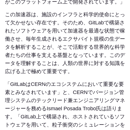
がこのプラットフォーム上で開発されています。」
この加速器は、施設のインフラと科学的使命にとっ
て欠かせない存在です。そのため、GitLabで構築さ
れたソフトウェアを用いて加速器を最適な状態で稼
働させ、毎年生成されるエクサバイト規模の生デー
タを解析することが、そこで活動する世界的な科学
者たちの仕事を支える基盤となっています。このデ
ータを理解することは、人類の世界に対する知識を
広げる上で極めて重要です。
「GitLabはCERNのエコシステムにおいて重要な要
素とみなされています」と、CERNでバージョン管
理システムのテックリード兼エンジニアリングマネ
ージャーを務めるIsmael Posada Trobo氏は語りま
す。「GitLab上で構築され、ホストされているソフ
トウェアを用いて、粒子衝突のシミュレーションを