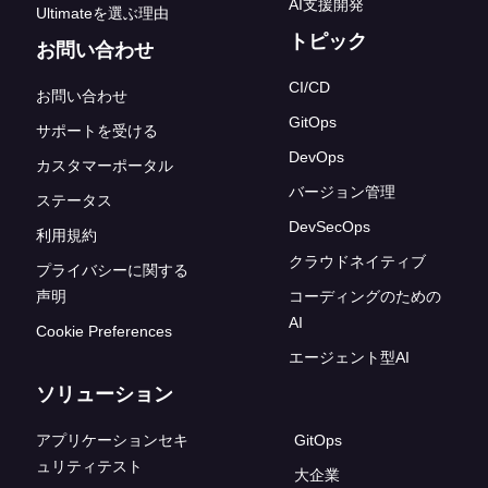
AI支援開発
Ultimateを選ぶ理由
トピック
お問い合わせ
CI/CD
お問い合わせ
GitOps
サポートを受ける
DevOps
カスタマーポータル
バージョン管理
ステータス
DevSecOps
利用規約
クラウドネイティブ
プライバシーに関する
声明
コーディングのための
AI
Cookie Preferences
エージェント型AI
ソリューション
アプリケーションセキ
GitOps
ュリティテスト
大企業