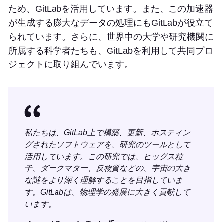
ため、GitLabを活用しています。また、この加速器
が生成する膨大なデータの処理にもGitLabが役立て
られています。さらに、世界中の大学や研究機関に
所属する科学者たちも、GitLabを利用して共同プロ
ジェクトに取り組んでいます。
私たちは、GitLab上で構築、更新、ホスティン
グされたソフトウェアを、研究のツールとして
活用しています。この研究では、ヒッグス粒
子、ダークマター、反物質などの、宇宙の大き
な謎をより深く理解することを目指していま
す。GitLabは、物理学の発展に大きく貢献して
います。