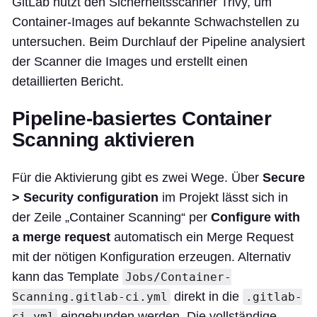
GitLab nutzt den Sicherheitsscanner Trivy, um
Container-Images auf bekannte Schwachstellen zu
untersuchen. Beim Durchlauf der Pipeline analysiert
der Scanner die Images und erstellt einen
detaillierten Bericht.
Pipeline-basiertes Container
Scanning aktivieren
Für die Aktivierung gibt es zwei Wege. Über
Secure
> Security configuration
im Projekt lässt sich in
der Zeile „Container Scanning“ per
Configure with
a merge request
automatisch ein Merge Request
mit der nötigen Konfiguration erzeugen. Alternativ
kann das Template
Jobs/Container-
direkt in die
Scanning.gitlab-ci.yml
.gitlab-
eingebunden werden. Die vollständige
ci.yml