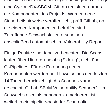
Container- oder Dependency-Scanning-Job erzeugt
eine CycloneDX-SBOM. GitLab registriert daraus
die Komponenten des Projekts. Werden neue
Sicherheitshinweise veröffentlicht, prüft GitLab, ob
die eigenen Komponenten betroffen sind.
Zutreffende Schwachstellen erscheinen
anschließend automatisch im Vulnerability Report.
Einige Punkte sind dabei zu beachten: Die Scans
laufen über Hintergrundjobs (Sidekiq), nicht über
CI-Pipelines. Für die Erkennung neuer
Komponenten werden nur Hinweise aus den letzten
14 Tagen berücksichtigt. Als Scanner-Name
erscheint „GitLab SBoM Vulnerability Scanner“. Um
Schwachstellen als behoben zu markieren, ist
weiterhin ein pipeline-basierter Scan nötig.