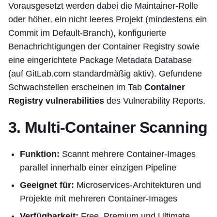
Vorausgesetzt werden dabei die Maintainer-Rolle
oder höher, ein nicht leeres Projekt (mindestens ein
Commit im Default-Branch), konfigurierte
Benachrichtigungen der Container Registry sowie
eine eingerichtete Package Metadata Database
(auf GitLab.com standardmäßig aktiv). Gefundene
Schwachstellen erscheinen im Tab
Container
Registry vulnerabilities
des Vulnerability Reports.
3. Multi-Container Scanning
Funktion:
Scannt mehrere Container-Images
parallel innerhalb einer einzigen Pipeline
Geeignet für:
Microservices-Architekturen und
Projekte mit mehreren Container-Images
Verfügbarkeit:
Free, Premium und Ultimate