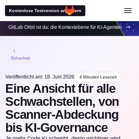
Kostenlose Testversion anfordern
GitLab Orbit ist da: die Kontextebene für KI-Agenten
Sicherheit
Veröffentlicht am: 18. Juni 2026
4 Minuten Lesezeit
Eine Ansicht für alle
Schwachstellen, von
Scanner-Abdeckung
bis KI-Governance
Je mehr Code KI schreibt, desto wichtiger wird