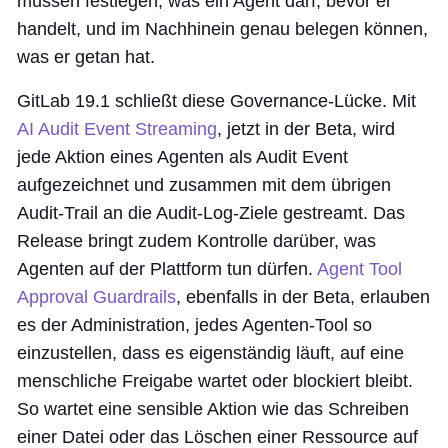
müssen festlegen, was ein Agent darf, bevor er
handelt, und im Nachhinein genau belegen können,
was er getan hat.
GitLab 19.1 schließt diese Governance-Lücke. Mit
AI Audit Event Streaming
, jetzt in der Beta, wird
jede Aktion eines Agenten als Audit Event
aufgezeichnet und zusammen mit dem übrigen
Audit-Trail an die Audit-Log-Ziele gestreamt. Das
Release bringt zudem Kontrolle darüber, was
Agenten auf der Plattform tun dürfen.
Agent Tool
Approval Guardrails
, ebenfalls in der Beta, erlauben
es der Administration, jedes Agenten-Tool so
einzustellen, dass es eigenständig läuft, auf eine
menschliche Freigabe wartet oder blockiert bleibt.
So wartet eine sensible Aktion wie das Schreiben
einer Datei oder das Löschen einer Ressource auf