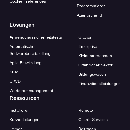
Cookie Preferences
Programmieren
Agentische KI
Lösungen
Anwendungssicherheitstests
GitOps
Automatische
Enterprise
Softwarebereitstellung
Kleinunternehmen
Agile Entwicklung
Öffentlicher Sektor
SCM
Bildungswesen
CI/CD
Finanzdienstleistungen
Wertstrommanagement
Ressourcen
Installieren
Remote
Kurzanleitungen
GitLab-Services
Lernen
Beitragen