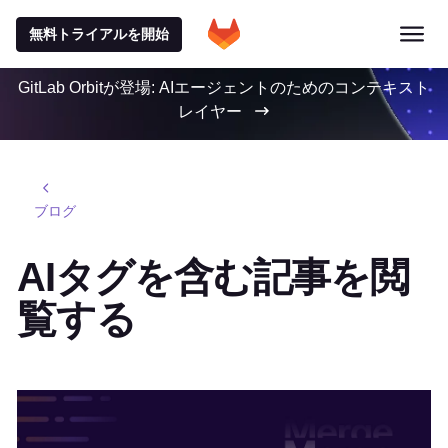
無料トライアルを開始
GitLab Orbitが登場: AIエージェントのためのコンテキスト
レイヤー
ブログ
AIタグを含む記事を閲
覧する
特集記事