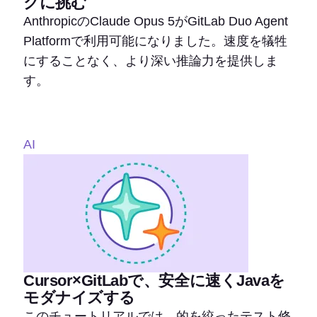
クに挑む
AnthropicのClaude Opus 5がGitLab Duo Agent
Platformで利用可能になりました。速度を犠牲
にすることなく、より深い推論力を提供しま
す。
AI
Cursor×GitLabで、安全に速くJavaを
モダナイズする
このチュートリアルでは、的を絞ったテスト修