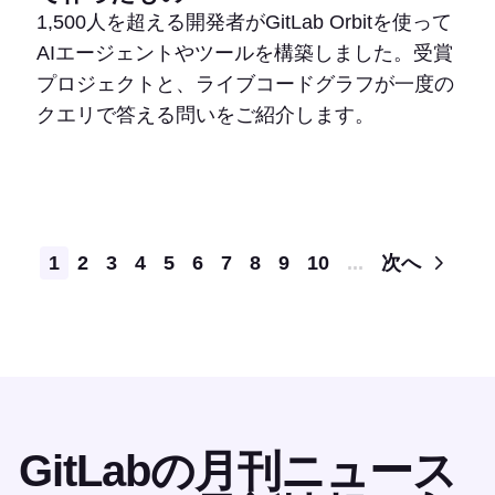
1,500人を超える開発者がGitLab Orbitを使って
AIエージェントやツールを構築しました。受賞
プロジェクトと、ライブコードグラフが一度の
クエリで答える問いをご紹介します。
Pagination
1
2
3
4
5
6
7
8
9
10
...
次へ
GitLabの月刊ニュース