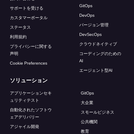
GitOps
サポートを受ける
DevOps
カスタマーポータル
バージョン管理
ステータス
DevSecOps
利用規約
クラウドネイティブ
プライバシーに関する
声明
コーディングのための
AI
Cookie Preferences
エージェント型AI
ソリューション
アプリケーションセキ
GitOps
ュリティテスト
大企業
自動化されたソフトウ
スモールビジネス
ェアデリバリー
公共機関
アジャイル開発
教育