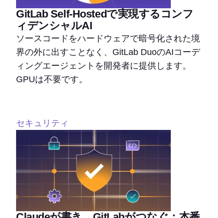
GitLab Self-Hostedで実現するコンフ
ィデンシャルAI
ソースコードをハードウェアで暗号化された境
界の外に出すことなく、GitLab DuoのAIコーデ
ィングエージェントを開発者に提供します。
GPUは不要です。
セキュリティ
Claudeが書き、GitLabがつなぐ：本番