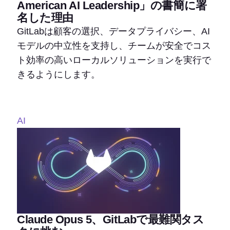
American AI Leadership」の書簡に署
名した理由
GitLabは顧客の選択、データプライバシー、AI
モデルの中立性を支持し、チームが安全でコス
ト効率の高いローカルソリューションを実行で
きるようにします。
AI
Claude Opus 5、GitLabで最難関タス