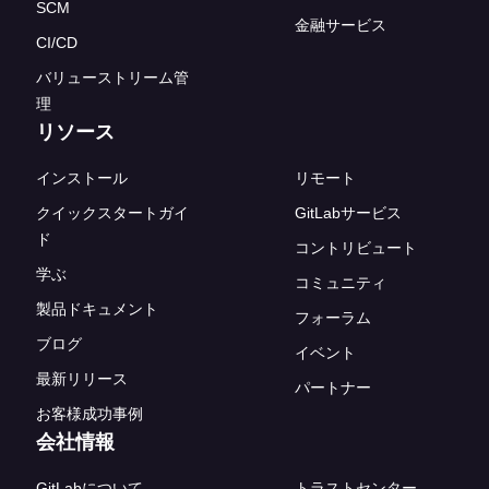
SCM
金融サービス
CI/CD
バリューストリーム管
理
リソース
インストール
リモート
クイックスタートガイ
GitLabサービス
ド
コントリビュート
学ぶ
コミュニティ
製品ドキュメント
フォーラム
ブログ
イベント
最新リリース
パートナー
お客様成功事例
会社情報
GitLabについて
トラストセンター