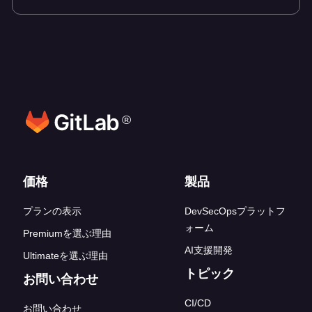
®
フッターリンク
価格
製品
プランの表示
DevSecOpsプラットフ
ォーム
Premiumを選ぶ理由
AI支援開発
Ultimateを選ぶ理由
トピック
お問い合わせ
CI/CD
お問い合わせ