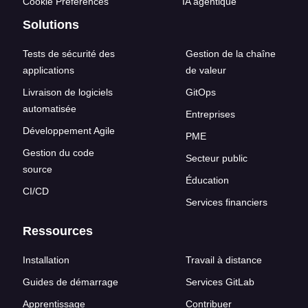
Cookie Preferences
IA agentique
Solutions
Tests de sécurité des
Gestion de la chaîne
applications
de valeur
Livraison de logiciels
GitOps
automatisée
Entreprises
Développement Agile
PME
Gestion du code
Secteur public
source
Éducation
CI/CD
Services financiers
Ressources
Installation
Travail à distance
Guides de démarrage
Services GitLab
Apprentissage
Contribuer