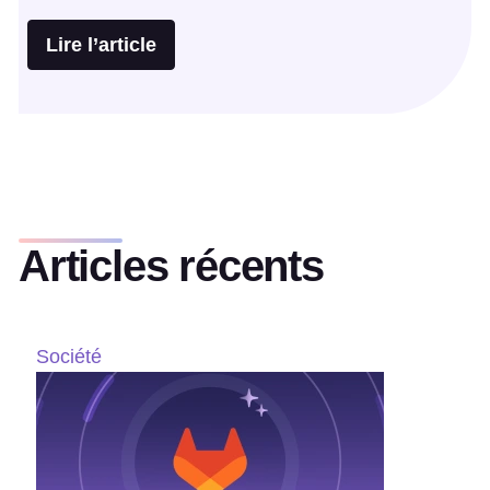
Lire l’article
Articles récents
Société