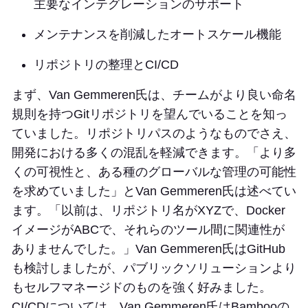
主要なインテグレーションのサポート
メンテナンスを削減したオートスケール機能
リポジトリの整理とCI/CD
まず、Van Gemmeren氏は、チームがより良い命名
規則を持つGitリポジトリを望んでいることを知っ
ていました。リポジトリパスのようなものでさえ、
開発における多くの混乱を軽減できます。「より多
くの可視性と、ある種のグローバルな管理の可能性
を求めていました」とVan Gemmeren氏は述べてい
ます。「以前は、リポジトリ名がXYZで、Docker
イメージがABCで、それらのツール間に関連性が
ありませんでした。」Van Gemmeren氏はGitHub
も検討しましたが、パブリックソリューションより
もセルフマネージドのものを強く好みました。
CI/CDについては、Van Gemmeren氏はBambooの