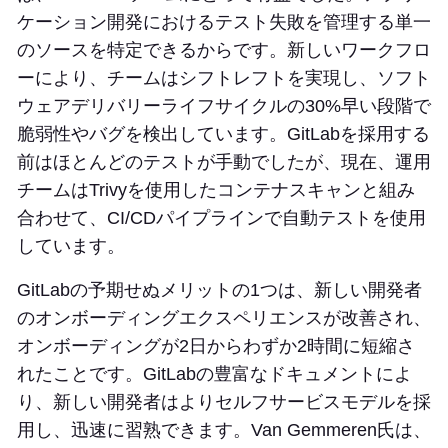
ケーション開発におけるテスト失敗を管理する単一
のソースを特定できるからです。新しいワークフロ
ーにより、チームはシフトレフトを実現し、ソフト
ウェアデリバリーライフサイクルの30%早い段階で
脆弱性やバグを検出しています。GitLabを採用する
前はほとんどのテストが手動でしたが、現在、運用
チームはTrivyを使用したコンテナスキャンと組み
合わせて、CI/CDパイプラインで自動テストを使用
しています。
GitLabの予期せぬメリットの1つは、新しい開発者
のオンボーディングエクスペリエンスが改善され、
オンボーディングが2日からわずか2時間に短縮さ
れたことです。GitLabの豊富なドキュメントによ
り、新しい開発者はよりセルフサービスモデルを採
用し、迅速に習熟できます。Van Gemmeren氏は、