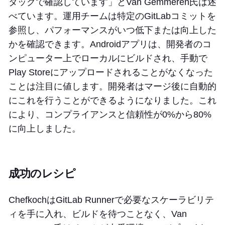
タックで確認しています」とVan Gemmeren氏は述
べています。運用チームは特定のGitLabコミットを
参照し、パフォーマンスがいつ低下または向上した
かを確認できます。Androidアプリは、開発者のコ
ンピューター上でローカルにビルドされ、手動で
Play Storeにアップロードされることがなくなった
ことは注目に値します。開発者はマージ後に自動的
にこれを行うことができるようになりました。これ
により、コンプライアンスと信頼性が0%から80%
に向上しました。
成功のレシピ
ChefkochはGitLab Runnerで必要なスケーラビリテ
ィを手に入れ、ビルドを待つことなく、Van