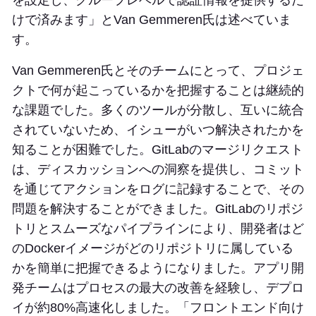
を設定し、グループレベルで認証情報を提供するだ
けで済みます」とVan Gemmeren氏は述べていま
す。
Van Gemmeren氏とそのチームにとって、プロジェ
クトで何が起こっているかを把握することは継続的
な課題でした。多くのツールが分散し、互いに統合
されていないため、イシューがいつ解決されたかを
知ることが困難でした。GitLabのマージリクエスト
は、ディスカッションへの洞察を提供し、コミット
を通じてアクションをログに記録することで、その
問題を解決することができました。GitLabのリポジ
トリとスムーズなパイプラインにより、開発者はど
のDockerイメージがどのリポジトリに属している
かを簡単に把握できるようになりました。アプリ開
発チームはプロセスの最大の改善を経験し、デプロ
イが約80%高速化しました。「フロントエンド向け