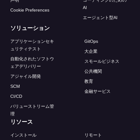
声明
コーディングのための
AI
Cookie Preferences
エージェント型AI
ソリューション
アプリケーションセキ
GitOps
ュリティテスト
大企業
自動化されたソフトウ
スモールビジネス
ェアデリバリー
公共機関
アジャイル開発
教育
SCM
金融サービス
CI/CD
バリューストリーム管
理
リソース
インストール
リモート