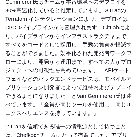
Gemmeren氏はチームが本番環境へのデプロイを
30%高速化していると推定しています。GitLabの
Terraformインテグレーションにより、デプロイは
CI/CDパイプラインから管理されます。GitLabによ
り、パイプラインからインフラストラクチャまで、
すべてをコードとして採用し、手動の負荷を軽減す
ることができました。効率化された開発者ワークフ
ローにより、開発から運用まで、すべての人がプロ
ジェクトへの可視性を高めています。「APIゲート
ウェイなどのバックエンドサービスは、モバイルア
プリケーション開発者によって維持およびデプロイ
できるようになりました」とVan Gemmeren氏は述
べています。「全員が同じツールを使用し、同じUI
エクスペリエンスを持っています。」
GitLabを信頼できる唯一の情報源として持つこと
は、Chefkochチームにとって有益でした。アプリ