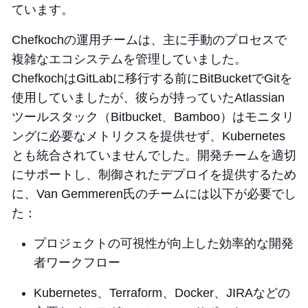
ています。
Chefkochの運用チームは、主に手動のプロセスで
複雑なエコシステムを管理していました。
ChefkochはGitLabに移行する前にBitBucketでGitを
使用していましたが、彼らが持っていたAtlassian
ツールスタック（Bitbucket、Bamboo）はモニタリ
ングに必要なメトリクスを提供せず、Kubernetes
とも統合されていませんでした。開発チームを適切
にサポートし、制御されたデプロイを提供するため
に、Van Gemmeren氏のチームには以下が必要でし
た：
プロジェクトの可視性が向上した効率的な開発
者ワークフロー
Kubernetes、Terraform、Docker、JIRAなどの