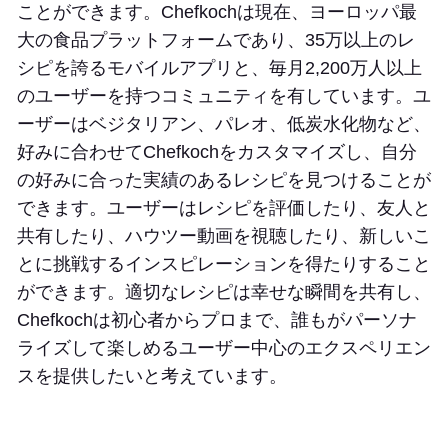
ことができます。Chefkochは現在、ヨーロッパ最
大の食品プラットフォームであり、35万以上のレ
シピを誇るモバイルアプリと、毎月2,200万人以上
のユーザーを持つコミュニティを有しています。ユ
ーザーはベジタリアン、パレオ、低炭水化物など、
好みに合わせてChefkochをカスタマイズし、自分
の好みに合った実績のあるレシピを見つけることが
できます。ユーザーはレシピを評価したり、友人と
共有したり、ハウツー動画を視聴したり、新しいこ
とに挑戦するインスピレーションを得たりすること
ができます。適切なレシピは幸せな瞬間を共有し、
Chefkochは初心者からプロまで、誰もがパーソナ
ライズして楽しめるユーザー中心のエクスペリエン
スを提供したいと考えています。