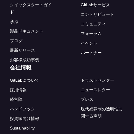
クイックスタートガイ
GitLabサービス
ド
コントリビュート
学ぶ
コミュニティ
製品ドキュメント
フォーラム
ブログ
イベント
最新リリース
パートナー
お客様成功事例
会社情報
GitLabについて
トラストセンター
採用情報
ニュースレター
経営陣
プレス
ハンドブック
現代奴隷制の透明性に
関する声明
投資家向け情報
Sustainability