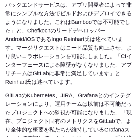
バックエンドサービスは、アプリ開発者によって非
常にシンプルな方法でビルドおよびデプロイできる
ようになりました。これはBambooでは不可能でし
た」と、Chefkochのリードデベロッパー
Android/iOSであるIngo Reinhart氏は述べていま
す。マージリクエストはコード品質も向上させ、よ
り良いコラボレーションを可能にしました。「CIイ
ンターフェースによる障壁がなくなりました。アプ
リチームはGitLabに非常に満足しています」と
Reinhart氏は述べています。
GitLabのKubernetes、JIRA、Grafanaとのインテグ
レーションにより、運用チームは以前は不可能だっ
たプロジェクトへの監視が可能になりました。「現
在、プロジェクト固有のメトリクスをGitLabで、よ
り全体的な概要を私たちが維持しているGrafanaス