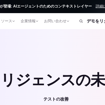
詳細
Orbitが登場: AIエージェントのためのコンテキストレイヤー
デモをリ
リソース
企業情報
お問い合わせ
テリジェンスの未
テストの改善