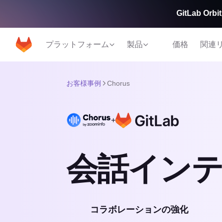
GitLab 
プラットフォーム
製品
価格
関連
お客様事例
Chorus
+
会話イン
コラボレーションの強化