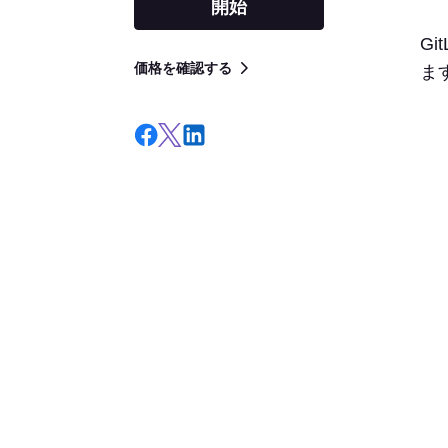
開始
G
価格を確認する
ま