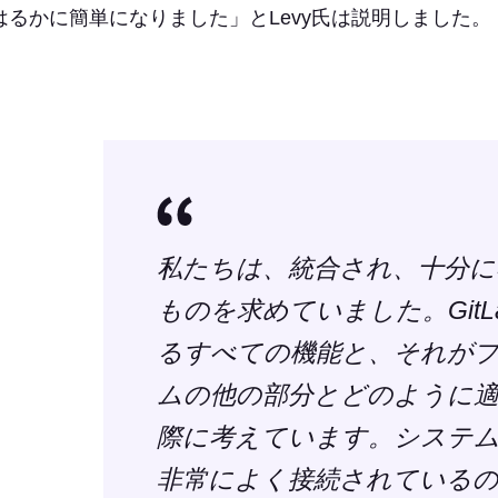
はるかに簡単になりました」とLevy氏は説明しました。
私たちは、統合され、十分に
ものを求めていました。GitL
るすべての機能と、それが
ムの他の部分とどのように
際に考えています。システ
非常によく接続されているの