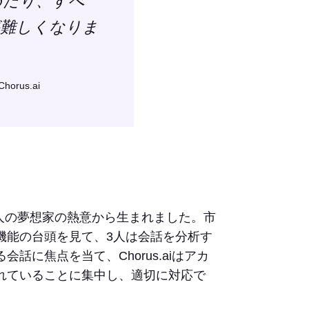
めたり、すべ
が難しくなりま
rus.ai
た3人の夢想家の熱意から生まれました。市
機能の台頭を見て、3人は会話を分析す
に焦点を当て、Chorus.aiはアカ
れていることに集中し、適切に対応で