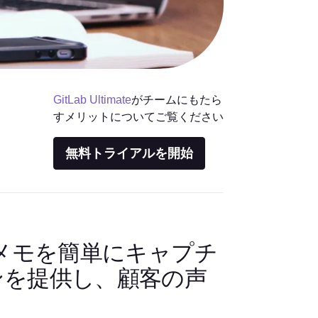
GitLab Ultimate
がチームにもたら
すメリットについてご覧ください
無料トライアルを開始
通話メモを簡単にキャプチ
ンを提供し、顧客の声