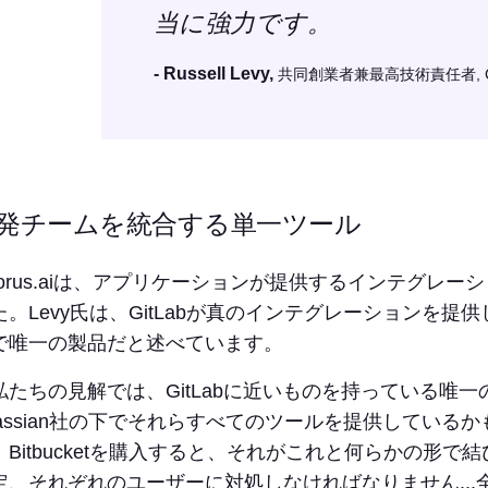
当に強力です。
- Russell Levy,
共同創業者兼最高技術責任者, Cho
発チームを統合する単一ツール
horus.aiは、アプリケーションが提供するインテグレーシ
た。Levy氏は、GitLabが真のインテグレーションを
で唯一の製品だと述べています。
私たちの見解では、GitLabに近いものを持っている唯一の他
tlassian社の下でそれらすべてのツールを提供してい
。Bitbucketを購入すると、それがこれと何らかの形
定、それぞれのユーザーに対処しなければなりません..