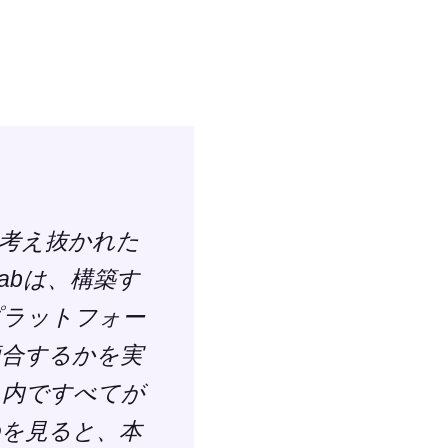
考え抜かれた
abは、構築す
プラットフォー
適合するかを実
ム内ですべてが
を見ると、本