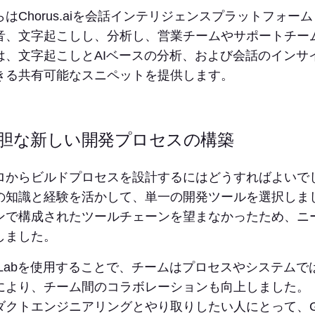
らはChorus.aiを会話インテリジェンスプラットフォ
音、文字起こしし、分析し、営業チームやサポートチー
は、文字起こしとAIベースの分析、および会話のインサ
きる共有可能なスニペットを提供します。
胆な新しい開発プロセスの構築
ロからビルドプロセスを設計するにはどうすればよいでしょ
の知識と経験を活かして、単一の開発ツールを選択しま
ンで構成されたツールチェーンを望まなかったため、ニー
しました。
itLabを使用することで、チームはプロセスやシステムでは
により、チーム間のコラボレーションも向上しました。
ダクトエンジニアリングとやり取りしたい人にとって、Gi