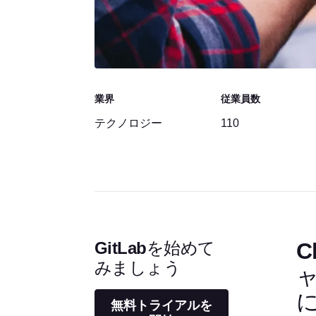
業界
従業員数
テクノロジー
110
GitLabを始めて
C
みましょう
無料トライアルを