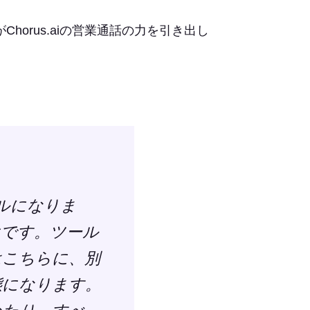
horus.aiの営業通話の力を引き出し
ルになりま
けです。ツール
はこちらに、別
態になります。