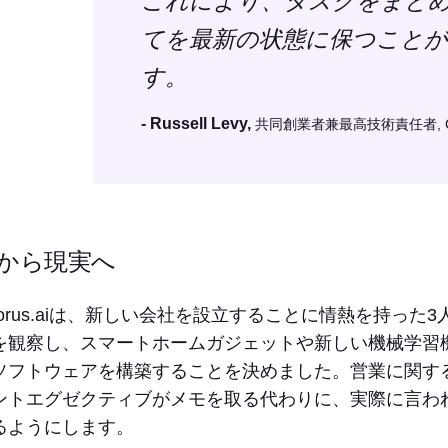
これにより、タスクをまと
てを最新の状態に保つこと
す。
- Russell Levy,
共同創業者兼最高技術責任者, Cho
から現実へ
horus.aiは、新しい会社を設立することに情熱を持っ
を観察し、スマートホームガジェットや新しい機械学習
ソフトウェアを構築することを決めました。営業に関する会話
ントエグゼクティブがメモを取る代わりに、実際に言わ
るようにします。