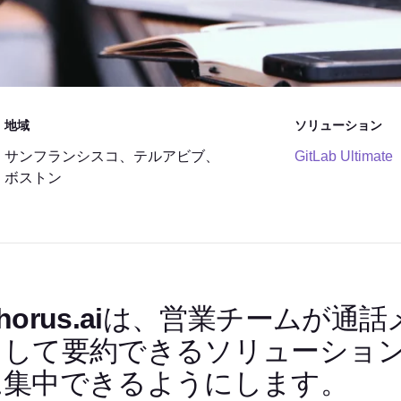
地域
ソリューション
サンフランシスコ、テルアビブ、
GitLab Ultimate
ボストン
horus.aiは、営業チームが
ャして要約できるソリューショ
に集中できるようにします。