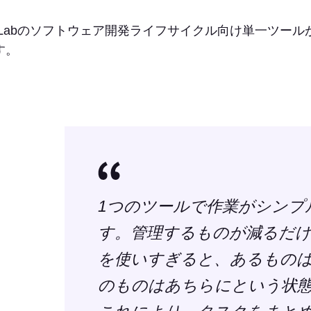
itLabのソフトウェア開発ライフサイクル向け単一ツールがC
す。
1つのツールで作業がシンプ
す。管理するものが減るだ
を使いすぎると、あるもの
のものはあちらにという状