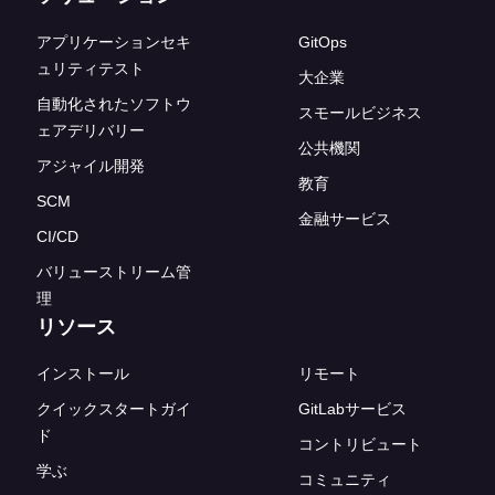
アプリケーションセキ
GitOps
ュリティテスト
大企業
自動化されたソフトウ
スモールビジネス
ェアデリバリー
公共機関
アジャイル開発
教育
SCM
金融サービス
CI/CD
バリューストリーム管
理
リソース
インストール
リモート
クイックスタートガイ
GitLabサービス
ド
コントリビュート
学ぶ
コミュニティ