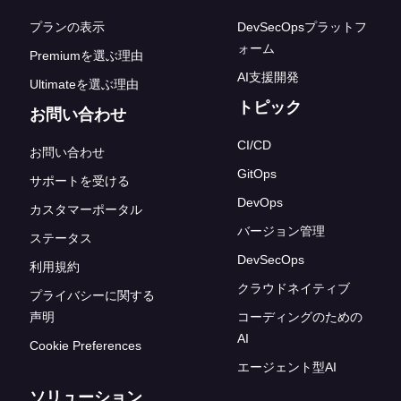
プランの表示
DevSecOpsプラットフ
ォーム
Premiumを選ぶ理由
AI支援開発
Ultimateを選ぶ理由
トピック
お問い合わせ
CI/CD
お問い合わせ
GitOps
サポートを受ける
DevOps
カスタマーポータル
バージョン管理
ステータス
DevSecOps
利用規約
クラウドネイティブ
プライバシーに関する
声明
コーディングのための
AI
Cookie Preferences
エージェント型AI
ソリューション