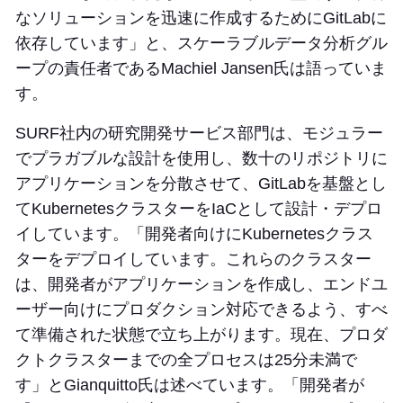
なソリューションを迅速に作成するためにGitLabに
依存しています」と、スケーラブルデータ分析グル
ープの責任者であるMachiel Jansen氏は語っていま
す。
SURF社内の研究開発サービス部門は、モジュラー
でプラガブルな設計を使用し、数十のリポジトリに
アプリケーションを分散させて、GitLabを基盤とし
てKubernetesクラスターをIaCとして設計・デプロ
イしています。「開発者向けにKubernetesクラス
ターをデプロイしています。これらのクラスター
は、開発者がアプリケーションを作成し、エンドユ
ーザー向けにプロダクション対応できるよう、すべ
て準備された状態で立ち上がります。現在、プロダ
クトクラスターまでの全プロセスは25分未満で
す」とGianquitto氏は述べています。「開発者が