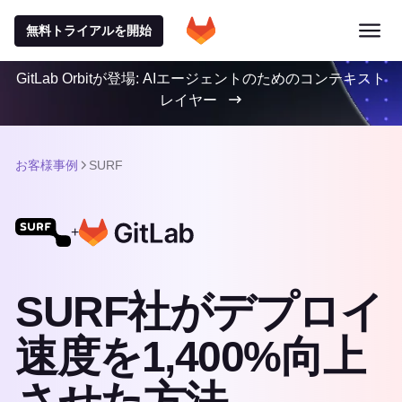
無料トライアルを開始
GitLab Orbitが登場: AIエージェントのためのコンテキスト
レイヤー
お客様事例
SURF
+
SURF社がデプロイ
速度を1,400%向上
させた方法