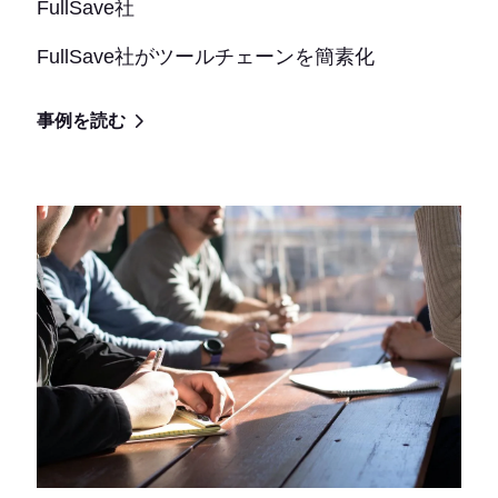
FullSave社
FullSave社がツールチェーンを簡素化
事例を読む