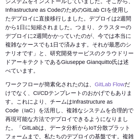
システムをインストールしていました。そこから、
Infrastructure as CodeのためのGitLab CIを使用し
たデプロイに直接移行しました。デプロイは2週間
から1日に短縮されました。つまり、クラスターの
デプロイに2週間かかっていたのが、今では本当に
複雑なケースでも1日で済みます。それが最悪のシ
ナリオです」と、研究開発サービスのクラウドリー
ドアーキテクトであるGiuseppe Gianquitto氏は述
べています。
ワークフローが簡素化されたのは、
GitLab Flow
だ
けでなく、CI/CDテンプレートのおかげでもありま
す。これにより、チームはInfrastructure as
Code（IaC）を活用し、複雑なシステムを合理的で
再現可能な方法でデプロイできるようになりまし
た。「GitLabは、データ分析からIoT分散プラット
フォームまで、私たちのデプロイの基盤です。複雑