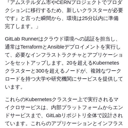
『アムステルダム市やCERNプロジェクトでプロダ
クションに移行するため、新しいクラスターが必要
です』と言った瞬間から、環境は25分以内に準備
完了します。」
GitLab Runnerはクラウド環境への認証を担当し、
通常はTerraformとAnsibleデプロイメントを実行し
て、必要なインフラストラクチャとアプリケーショ
ンをセットアップします。20を超えるKubernetes
クラスターと300を超えるノードが、複雑なワーク
ロードを持つ大学や研究機関にサービスを提供して
います。
これらのKubernetesクラスター上で実行されるマ
イクロサービスは、内部プラットフォームからエン
ドサービスまで、GitLabリポジトリ全体で設計され
ています。これらのアプリケーションとインフラス