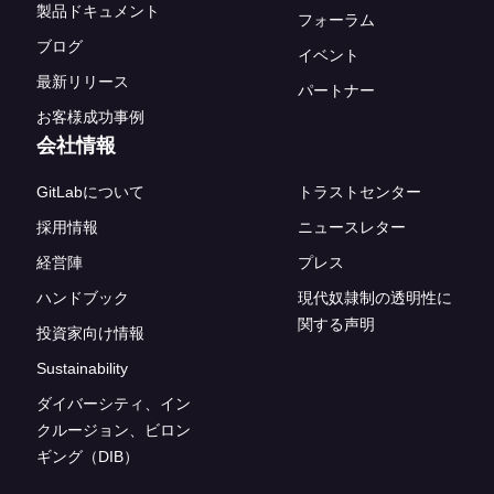
製品ドキュメント
フォーラム
ブログ
イベント
最新リリース
パートナー
お客様成功事例
会社情報
GitLabについて
トラストセンター
採用情報
ニュースレター
経営陣
プレス
ハンドブック
現代奴隷制の透明性に
関する声明
投資家向け情報
Sustainability
ダイバーシティ、イン
クルージョン、ビロン
ギング（DIB）