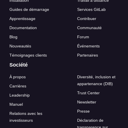
Installation
Travail à distance
Guides de démarrage
Services GitLab
Apprentissage
Contribuer
Documentation
Communauté
Blog
Forum
Nouveautés
Événements
Témoignages clients
Partenaires
Société
À propos
Diversité, inclusion et
appartenance (DIB)
Carrières
Trust Center
Leadership
Newsletter
Manuel
Presse
Relations avec les
investisseurs
Déclaration de
transparence sur