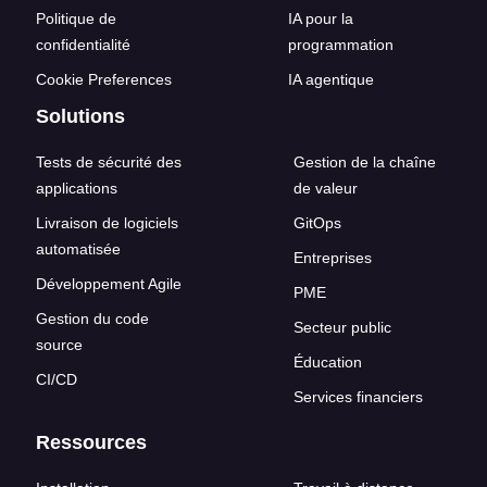
Politique de
IA pour la
confidentialité
programmation
Cookie Preferences
IA agentique
Solutions
Tests de sécurité des
Gestion de la chaîne
applications
de valeur
Livraison de logiciels
GitOps
automatisée
Entreprises
Développement Agile
PME
Gestion du code
Secteur public
source
Éducation
CI/CD
Services financiers
Ressources