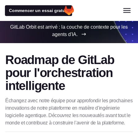
Commencer un essai gratuit
GitLab Orbit est arrivé : la couche de contexte pour les
agents d'IA.
Roadmap de GitLab
pour l'orchestration
intelligente
Échangez avec notre équipe pour approfondir les prochaines
innovations de notre plateforme en matière d'ingénierie
logicielle agentique. Découvrez les nouveautés avant tout le
monde et contribuez à construire l'avenir de la plateforme.