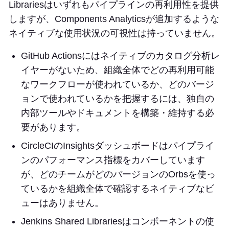
Librariesはいずれもパイプラインの再利用性を提供
しますが、Components Analyticsが追加するような
ネイティブな使用状況の可視性は持っていません。
GitHub Actionsにはネイティブのカタログ分析レ
イヤーがないため、組織全体でどの再利用可能
なワークフローが使われているか、どのバージ
ョンで使われているかを把握するには、独自の
内部ツールやドキュメントを構築・維持する必
要があります。
CircleCIのInsightsダッシュボードはパイプライ
ンのパフォーマンス指標をカバーしています
が、どのチームがどのバージョンのOrbsを使っ
ているかを組織全体で確認するネイティブなビ
ューはありません。
Jenkins Shared Librariesはコンポーネントの使