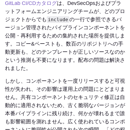
GitLab CI/CDカタログ
は、DevSecOpsおよびプラ
ットフォームエンジニアリングチームが、どのプロ
ジェクトからでも
の一行で参照できるバ
include
ージョン管理されたパイプラインコンポーネントを
公開・再利用するための集約された場所を提供しま
す。コピー&ペーストも、数百のリポジトリへの手
動更新も、どのテンプレートが正しいソースなのか
という推測も不要になります。配布の問題は解決さ
れました。
しかし、コンポーネントを一度リリースすると可視
性が失われ、その影響は運用上の問題にとどまりま
せん。共有コンポーネントのセキュリティ修正は自
動的に適用されないため、古く脆弱なバージョンが
本番パイプラインに残り続け、何かが壊れるまで誰
も影響範囲を測れません。広く使われているコンポ
ーネントに脆弱性が公開された次の瞬間、「どの程