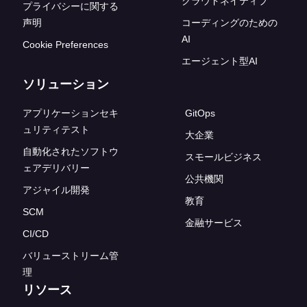
クラウドネイティブ
プライバシーに関する
声明
コーディングのための
AI
Cookie Preferences
エージェント型AI
ソリューション
アプリケーションセキ
GitOps
ュリティテスト
大企業
自動化されたソフトウ
スモールビジネス
ェアデリバリー
公共機関
アジャイル開発
教育
SCM
金融サービス
CI/CD
バリューストリーム管
理
リソース