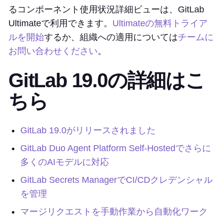
るコンポーネント使用状況詳細ビューは、GitLab
Ultimateで利用できます。
Ultimateの無料トライア
ルを開始
するか、組織への適用については
チームに
お問い合わせください
。
GitLab 19.0の詳細はこ
ちら
GitLab 19.0がリリースされました
GitLab Duo Agent Platform Self-Hostedでさらに
多くのAIモデルに対応
GitLab Secrets ManagerでCI/CDクレデンシャル
を管理
マージリクエストを手動作業から自動化ワーク