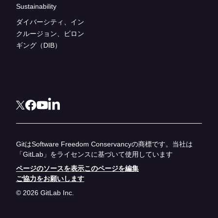
Sustainability
ダイバーシティ、イン
クルージョン、ビロン
ギング（DIB）
GitはSoftware Freedom Conservancyの商標です。当社は
「GitLab」をライセンスに基づいて使用しています
ページのソースを表示
このページを編集
ご協力をお願いします
© 2026 GitLab Inc.