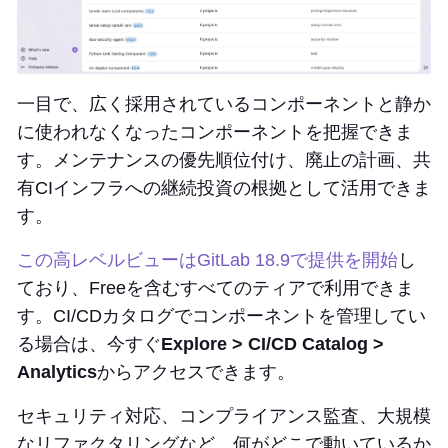
一目で、広く採用されているコンポーネントと静か
に使われなくなったコンポーネントを把握できま
す。メンテナンスの優先順位付け、廃止の計画、共
有CIインフラへの継続投資の根拠として活用できま
す。
この高レベルビューはGitLab 18.9で提供を開始
し
ており、Freeを含むすべてのティアで利用できま
す。CI/CDカタログでコンポーネントを管理してい
る場合は、今すぐ
Explore > CI/CD Catalog >
Analytics
からアクセスできます。
セキュリティ対応、コンプライアンス監査、大規模
なリファクタリングなど、何がどこで動いているか