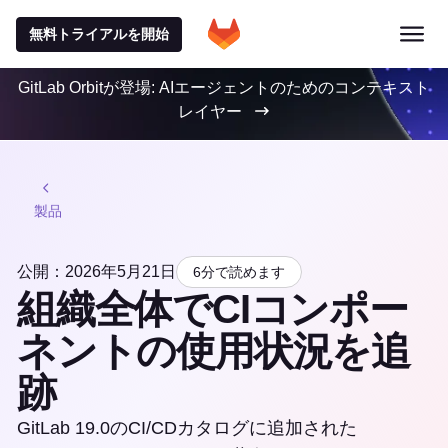
無料トライアルを開始
GitLab Orbitが登場: AIエージェントのためのコンテキスト
レイヤー
製品
公開：2026年5月21日
6分で読めます
組織全体でCIコンポー
ネントの使用状況を追
跡
GitLab 19.0のCI/CDカタログに追加された