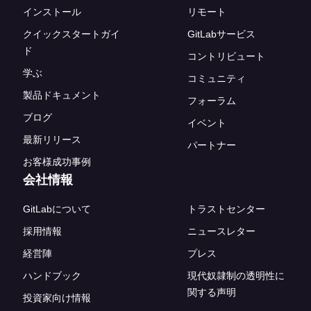
インストール
リモート
クイックスタートガイ
GitLabサービス
ド
コントリビュート
学ぶ
コミュニティ
製品ドキュメント
フォーラム
ブログ
イベント
最新リリース
パートナー
お客様成功事例
会社情報
GitLabについて
トラストセンター
採用情報
ニュースレター
経営陣
プレス
ハンドブック
現代奴隷制の透明性に
関する声明
投資家向け情報