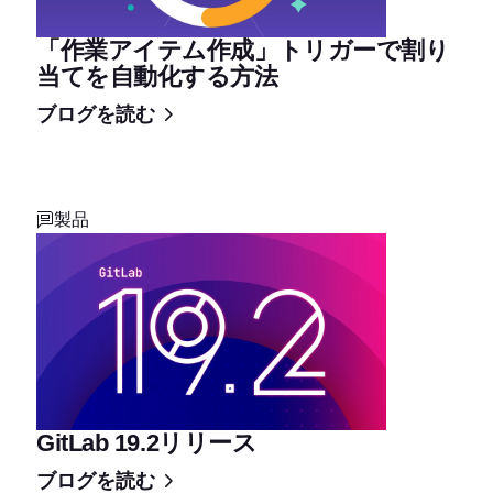
「作業アイテム作成」トリガーで割り
当てを自動化する方法
ブログを読む
製品
GitLab 19.2リリース
ブログを読む