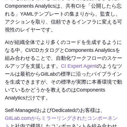
Components Analyticsは、共有CIを「公開したら忘
れる」YAMLテンプレートの集まりから、監査し、
アクションを取り、信頼できるインフラに変える可
視性のレイヤーです。
AIが組織全体でより多くのコードを生成するように
なる中、CI/CDカタログとComponents Analyticsを
組み合わせることで、自動化ワークフローのスケー
ルアップを支援します。
CI Expert Agent
のようなツ
ールは最初からGitLabの標準に沿ったパイプライン
を生成できますが、その標準が実際に本番環境で動
いているかどうかを教えるのはComponents
Analyticsだけです。
Self-ManagedおよびDedicatedのお客様は、
GitLab.comからミラーリングされたコンポーネン
ト
と社内で構築したコンポーネントを組み合わせ