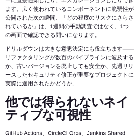
ーに直接通知したり、エスカレーションしたりでき
ます。広く使われているコンポーネントに脆弱性が
公開された次の瞬間、「どの程度のリスクにさらさ
れているか」は、1週間の手動調査ではなく、1つ
の画面で確認できる問いになります。
ドリルダウンは大きな意思決定にも役立ちます——
リファクタリングが数百のパイプラインに波及する
か、古いバージョンを廃止しても安全か、先週リリ
ースしたセキュリティ修正が重要なプロジェクトに
実際に適用されたかどうか。
他では得られないネイ
ティブな可視性
GitHub Actions、CircleCI Orbs、Jenkins Shared