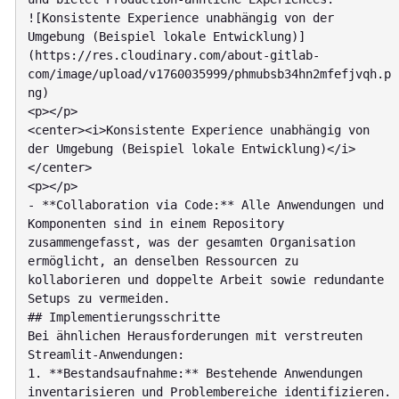
![Konsistente Experience unabhängig von der 
Umgebung (Beispiel lokale Entwicklung)]
(https://res.cloudinary.com/about-gitlab-
com/image/upload/v1760035999/phmubsb34hn2mfefjvqh.p
ng)

<p></p>

<center><i>Konsistente Experience unabhängig von 
der Umgebung (Beispiel lokale Entwicklung)</i>
</center>

<p></p>

- **Collaboration via Code:** Alle Anwendungen und 
Komponenten sind in einem Repository 
zusammengefasst, was der gesamten Organisation 
ermöglicht, an denselben Ressourcen zu 
kollaborieren und doppelte Arbeit sowie redundante 
Setups zu vermeiden.

## Implementierungsschritte

Bei ähnlichen Herausforderungen mit verstreuten 
Streamlit-Anwendungen:

1. **Bestandsaufnahme:** Bestehende Anwendungen 
inventarisieren und Problembereiche identifizieren.
