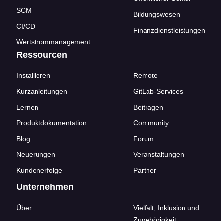
SCM
Bildungswesen
CI/CD
Finanzdienstleistungen
Wertstrommanagement
Ressourcen
Installieren
Remote
Kurzanleitungen
GitLab-Services
Lernen
Beitragen
Produktdokumentation
Community
Blog
Forum
Neuerungen
Veranstaltungen
Kundenerfolge
Partner
Unternehmen
Über
Vielfalt, Inklusion und
Zugehörigkeit