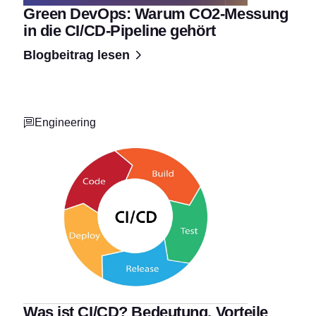
Green DevOps: Warum CO2-Messung
in die CI/CD-Pipeline gehört
Blogbeitrag lesen
Engineering
Was ist CI/CD? Bedeutung, Vorteile