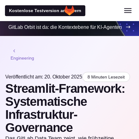
Kostenlose Testversion anfordern
GitLab Orbit ist da: die Kontextebene für KI-Agenten
Engineering
Veröffentlicht am: 20. Oktober 2025
8 Minuten Lesezeit
Streamlit-Framework:
Systematische
Infrastruktur-
Governance
Das GitLab Data Team zeigt, wie frühzeitige