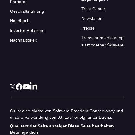
Karriere
Trust Center
Geschäftsführung
Newsletter
Handbuch
Presse
Investor Relations
Transparenzerklärung
Nachhaltigkeit
zu moderner Sklaverei
Git ist eine Marke von Software Freedom Conservancy und
unsere Verwendung von „GitLab“ erfolgt unter Lizenz.
Quelltext der Seite anzeigen
Diese Seite bearbeiten
Beteilige dich