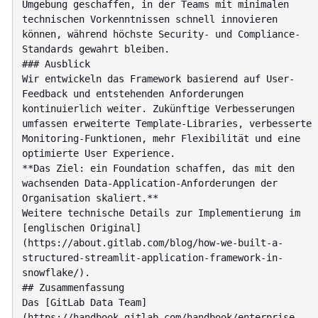
Umgebung geschaffen, in der Teams mit minimalen 
technischen Vorkenntnissen schnell innovieren 
können, während höchste Security- und Compliance-
Standards gewahrt bleiben.

### Ausblick

Wir entwickeln das Framework basierend auf User-
Feedback und entstehenden Anforderungen 
kontinuierlich weiter. Zukünftige Verbesserungen 
umfassen erweiterte Template-Libraries, verbesserte 
Monitoring-Funktionen, mehr Flexibilität und eine 
optimierte User Experience.

**Das Ziel: ein Foundation schaffen, das mit den 
wachsenden Data-Application-Anforderungen der 
Organisation skaliert.**

Weitere technische Details zur Implementierung im 
[englischen Original]
(https://about.gitlab.com/blog/how-we-built-a-
structured-streamlit-application-framework-in-
snowflake/).

## Zusammenfassung

Das [GitLab Data Team]
(https://handbook.gitlab.com/handbook/enterprise-