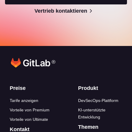
Vertrieb kontaktieren
®
Footer-Links
Preise
Produkt
Tarife anzeigen
DevSecOps-Plattform
Vorteile von Premium
KI-unterstützte
Entwicklung
Vorteile von Ultimate
Themen
Kontakt