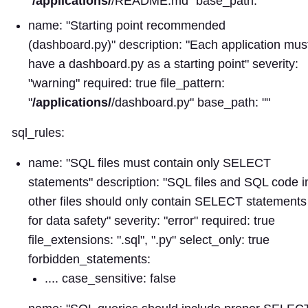
"
/applications/
/README.md" base_path: ""
name: "Starting point recommended
(dashboard.py)" description: "Each application mus
have a dashboard.py as a starting point" severity:
"warning" required: true file_pattern:
"
/applications/
/dashboard.py" base_path: ""
sql_rules:
name: "SQL files must contain only SELECT
statements" description: "SQL files and SQL code i
other files should only contain SELECT statements
for data safety" severity: "error" required: true
file_extensions:
".sql", ".py"
select_only: true
forbidden_statements:
.... case_sensitive: false