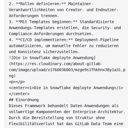
2. **Rollen definieren:** Maintainer-
Verantwortlichkeiten von Creator- und Endnutzer-
Anforderungen trennen.

3. **Mit Templates beginnen:** Standardisierte 
Anwendungs-Templates erstellen, die Security- und 
Compliance-Anforderungen durchsetzen.

4. **CI/CD implementieren:** Deployment-Pipeline 
automatisieren, um manuelle Fehler zu reduzieren 
und Konsistenz sicherzustellen.

![Die in Snowflake deployte Anwendung]
(https://res.cloudinary.com/about-gitlab-
com/image/upload/v1760036003/mzge9s1fhkhnx38y1a3i.p
ng)

<p></p>

<center><i>Die in Snowflake deployte Anwendung</i>
</center>

## Einordnung

Dieses Framework behandelt Daten-Anwendungen als 
vollwertige Komponenten der Enterprise-Architektur.

Durch die Bereitstellung von Struktur ohne 
Flexibilitätsverlust hat das GitLab Data Team eine 