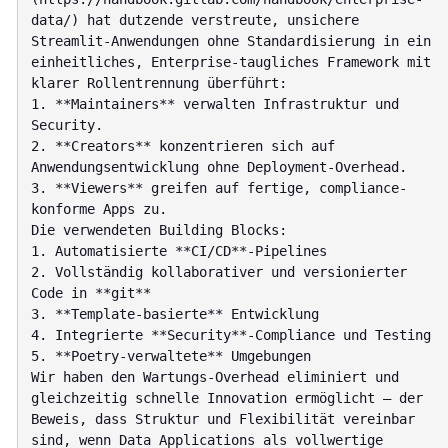
data/) hat dutzende verstreute, unsichere 
Streamlit-Anwendungen ohne Standardisierung in ein 
einheitliches, Enterprise-taugliches Framework mit 
klarer Rollentrennung überführt:

1. **Maintainers** verwalten Infrastruktur und 
Security.

2. **Creators** konzentrieren sich auf 
Anwendungsentwicklung ohne Deployment-Overhead.

3. **Viewers** greifen auf fertige, compliance-
konforme Apps zu.

Die verwendeten Building Blocks:

1. Automatisierte **CI/CD**-Pipelines

2. Vollständig kollaborativer und versionierter 
Code in **git**

3. **Template-basierte** Entwicklung

4. Integrierte **Security**-Compliance und Testing

5. **Poetry-verwaltete** Umgebungen

Wir haben den Wartungs-Overhead eliminiert und 
gleichzeitig schnelle Innovation ermöglicht – der 
Beweis, dass Struktur und Flexibilität vereinbar 
sind, wenn Data Applications als vollwertige 