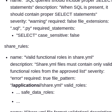
name: "SQL queries should include proper SELEC
statements" description: "When SQL is present, it
should contain proper SELECT statements"
severity: "warning" required: false file_extensions:
".sql", ".py"
required_statements:
"SELECT" case_sensitive: false
share_rules:
name: "Valid functional roles in share.yml"
description: "Share.yml files must contain only vali
functional roles from the approved list" severity:
"error" required: true file_pattern:
"
/applications/
/share.yml" valid_roles:
... safe_data_roles:
...