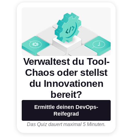
Verwaltest du Tool-
Chaos oder stellst
du Innovationen
bereit?
Ermittle deinen DevOps-
Reifegrad
Das Quiz dauert maximal 5 Minuten.