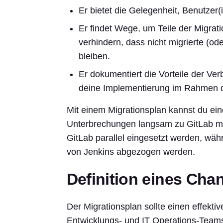
Er bietet die Gelegenheit, Benutzer
Er findet Wege, um Teile der Migrat
verhindern, dass nicht migrierte (od
bleiben.
Er dokumentiert die Vorteile der Ver
deine Implementierung im Rahmen d
Mit einem Migrationsplan kannst du ein
Unterbrechungen langsam zu GitLab mi
GitLab parallel eingesetzt werden, wä
von Jenkins abgezogen werden.
Definition eines Ch
Der Migrationsplan sollte einen effek
Entwicklungs- und IT Operations-Teams