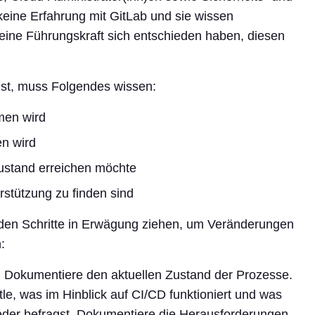
eine Erfahrung mit GitLab und sie wissen
eine Führungskraft sich entschieden haben, diesen
ist, muss Folgendes wissen:
en wird
n wird
stand erreichen möchte
rstützung zu finden sind
nden Schritte in Erwägung ziehen, um Veränderungen
:
: Dokumentiere den aktuellen Zustand der Prozesse.
le, was im Hinblick auf CI/CD funktioniert und was
eder befragst. Dokumentiere die Herausforderungen,