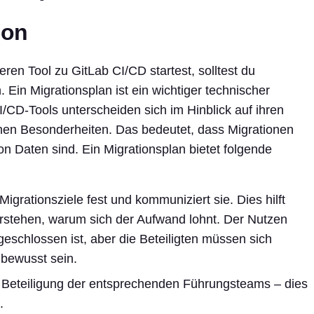
ion
ren Tool zu GitLab CI/CD startest, solltest du
 Ein Migrationsplan ist ein wichtiger technischer
I/CD-Tools unterscheiden sich im Hinblick auf ihren
hen Besonderheiten. Das bedeutet, dass Migrationen
n Daten sind. Ein Migrationsplan bietet folgende
 Migrationsziele fest und kommuniziert sie. Dies hilft
erstehen, warum sich der Aufwand lohnt. Der Nutzen
geschlossen ist, aber die Beteiligten müssen sich
bewusst sein.
d Beteiligung der entsprechenden Führungsteams – dies
.