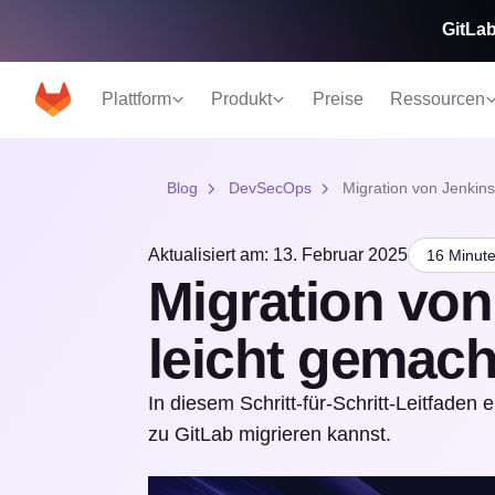
GitLab
Plattform
Produkt
Preise
Ressourcen
Blog
DevSecOps
Migration von Jenkins
Aktualisiert am: 13. Februar 2025
16 Minute
Migration von
leicht gemach
In diesem Schritt-für-Schritt-Leitfaden
zu GitLab migrieren kannst.