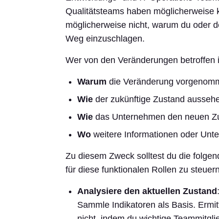
Qualitätsteams haben möglicherweise k
möglicherweise nicht, warum du oder d
Weg einzuschlagen.
Wer von den Veränderungen betroffen 
Warum
die Veränderung vorgenomm
Wie
der zukünftige Zustand aussehe
Wie
das Unternehmen den neuen Zu
Wo
weitere Informationen oder Unte
Zu diesem Zweck solltest du die folge
für diese funktionalen Rollen zu steuern
Analysiere den aktuellen Zustand
Sammle Indikatoren als Basis. Ermitt
nicht, indem du wichtige Teammitgli