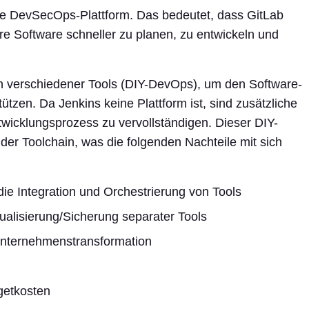
zte DevSecOps-Plattform. Das bedeutet, dass GitLab
ere Software schneller zu planen, zu entwickeln und
on verschiedener Tools (DIY-DevOps), um den Software-
tzen. Da Jenkins keine Plattform ist, sind zusätzliche
twicklungsprozess zu vervollständigen. Dieser DIY-
er Toolchain, was die folgenden Nachteile mit sich
die Integration und Orchestrierung von Tools
ualisierung/Sicherung separater Tools
 Unternehmenstransformation
getkosten