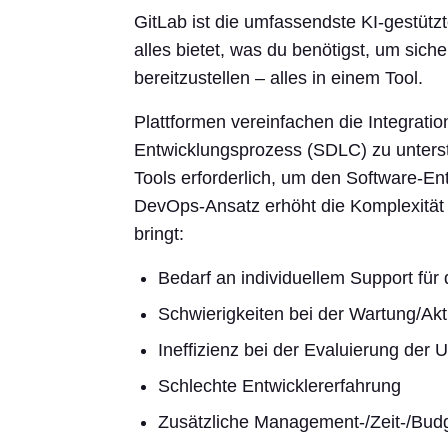
GitLab ist die umfassendste KI-gestüt
alles bietet, was du benötigst, um sich
bereitzustellen – alles in einem Tool.
Plattformen vereinfachen die Integrati
Entwicklungsprozess (SDLC) zu unterstü
Tools erforderlich, um den Software-En
DevOps-Ansatz erhöht die Komplexität d
bringt:
Bedarf an individuellem Support für 
Schwierigkeiten bei der Wartung/Akt
Ineffizienz bei der Evaluierung der
Schlechte Entwicklererfahrung
Zusätzliche Management-/Zeit-/Bud