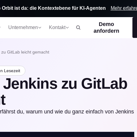
Mehr erfahr
 Orbit ist da: die Kontextebene für KI-Agenten
Demo
Unternehmen
Kontakt
anfordern
 zu GitLab leicht gemacht
n Lesezeit
 Jenkins zu GitLab
t
 erfährst du, warum und wie du ganz einfach von Jenkins