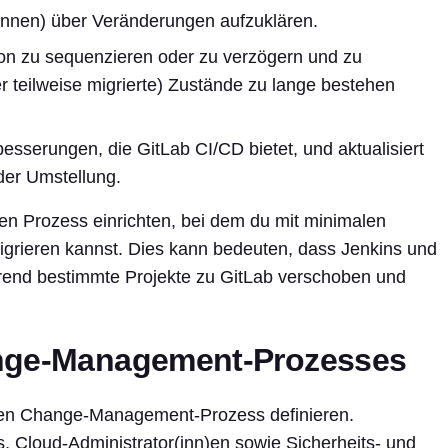
(innen) über Veränderungen aufzuklären.
ion zu sequenzieren oder zu verzögern und zu
er teilweise migrierte) Zustände zu lange bestehen
besserungen, die GitLab CI/CD bietet, und aktualisiert
er Umstellung.
en Prozess einrichten, bei dem du mit minimalen
grieren kannst. Dies kann bedeuten, dass Jenkins und
hrend bestimmte Projekte zu GitLab verschoben und
ange-Management-Prozesses
tiven Change-Management-Prozess definieren.
, Cloud-Administrator(inn)en sowie Sicherheits- und