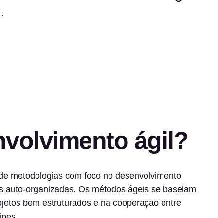
.
nvolvimento ágil?
 de metodologias com foco no desenvolvimento
pes auto-organizadas. Os métodos ágeis se baseiam
jetos bem estruturados e na cooperação entre
ipes.