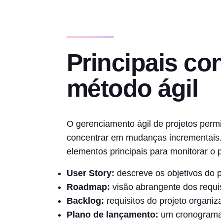
Principais co
método ágil
O gerenciamento ágil de projetos perm
concentrar em mudanças incrementais. 
elementos principais para monitorar o p
User Story:
descreve os objetivos do p
Roadmap:
visão abrangente dos requis
Backlog:
requisitos do projeto organiz
Plano de lançamento:
um cronograma