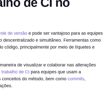
alho de CI no
role de versão
e pode ser vantajoso para as equipes
o descentralizado e simultâneo. Ferramentas como
o código, principalmente por meio de tíquetes e
aneira de visualizar e colaborar nas alterações
e trabalho de CI
para equipes que usam a
ais conceitos do método, bem como
commits
,
tações.