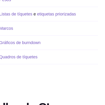
Listas de tíquetes
e
etiquetas priorizadas
Marcos
Gráficos de burndown
Quadros de tíquetes