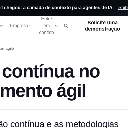
Saib
it chegou: a camada de contexto para agentes de IA.
Entre
Solicite uma
em
Empresa
demonstração
contato
on agile
 contínua no
mento ágil
ão contínua e as metodologias