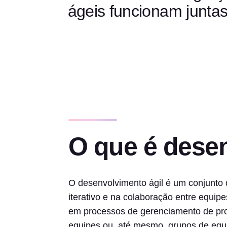
ágeis funcionam juntas
O que é dese
O desenvolvimento ágil é um conjunto
iterativo e na colaboração entre equi
em processos de gerenciamento de pro
equipes ou, até mesmo, grupos de equ