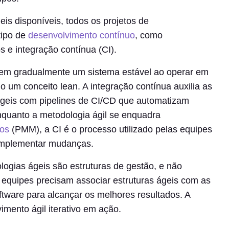
eis disponíveis, todos os projetos de
ipo de
desenvolvimento contínuo
, como
s e integração contínua (CI).
em gradualmente um sistema estável ao operar em
o um conceito lean. A integração contínua auxilia as
ágeis com pipelines de CI/CD que automatizam
nquanto a metodologia ágil se enquadra
ios
(PMM), a CI é o processo utilizado pelas equipes
implementar mudanças.
ogias ágeis são estruturas de gestão, e não
 equipes precisam associar estruturas ágeis com as
ftware para alcançar os melhores resultados. A
imento ágil iterativo em ação.