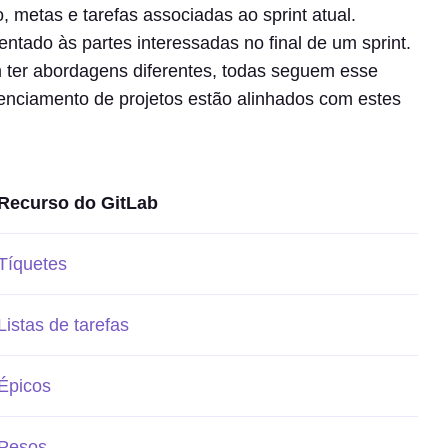
o, metas e tarefas associadas ao sprint atual.
ntado às partes interessadas no final de um sprint.
ter abordagens diferentes, todas seguem esse
enciamento de projetos estão alinhados com estes
Recurso do GitLab
Tíquetes
Listas de tarefas
Épicos
Pesos