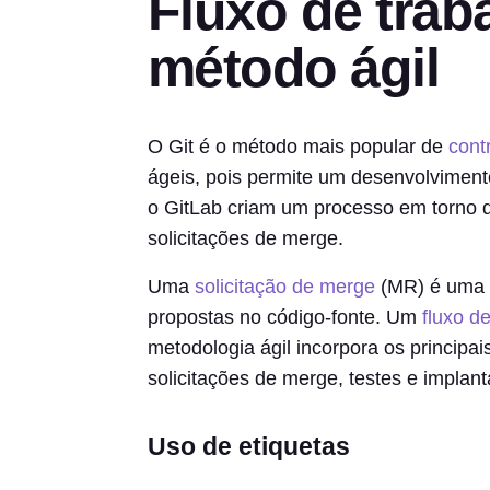
Fluxo de trab
método ágil
O Git é o método mais popular de
cont
ágeis, pois permite um desenvolviment
o GitLab criam um processo em torno d
solicitações de merge.
Uma
solicitação de merge
(MR) é uma m
propostas no código-fonte. Um
fluxo d
metodologia ágil incorpora os princip
solicitações de merge, testes e implan
Uso de etiquetas