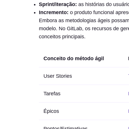
Sprint/iteração:
as histórias do usuári
Incremento:
o produto funcional aprese
Embora as metodologias ágeis possam 
modelo. No GitLab, os recursos de ger
conceitos principais.
Conceito do método ágil
User Stories
Tarefas
Épicos
Pontos/Estimativas