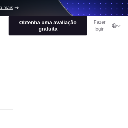
a mais
Obtenha uma avaliação
Fazer
gratuita
login