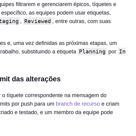
ipes filtrarem e gerenciarem épicos, tíquetes e
 específico, as equipes podem usar etiquetas,
taging
Reviewed
,
, entre outras, com suas
es e, uma vez definidas as próximas etapas, um
Planning
In
trabalho, substituindo a etiqueta
por
mit das alterações
r o tíquete correspondente na mensagem do
mits por push para um
branch de recurso
e criam
criado e testado, e um membro da equipe pode