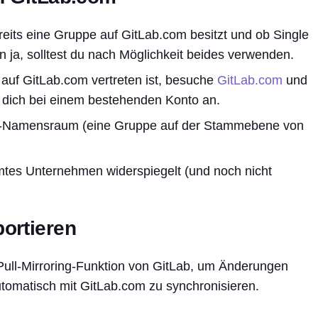
eits eine Gruppe auf GitLab.com besitzt und ob Single
n ja, solltest du nach Möglichkeit beides verwenden.
uf GitLab.com vertreten ist, besuche
GitLab.com
und
e dich bei einem bestehenden Konto an.
s-Namensraum (eine Gruppe auf der Stammebene von
tes Unternehmen widerspiegelt (und noch nicht
portieren
 Pull-Mirroring-Funktion von GitLab, um Änderungen
tomatisch mit GitLab.com zu synchronisieren.
.