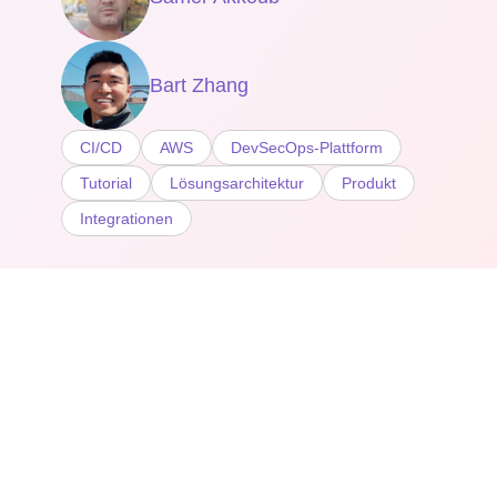
Bart Zhang
CI/CD
AWS
DevSecOps-Plattform
Tutorial
Lösungsarchitektur
Produkt
Integrationen