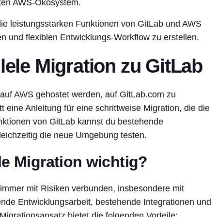
mten AWS-Ökosystem.
u die leistungsstarken Funktionen von GitLab und AWS
n und flexiblen Entwicklungs-Workflow zu erstellen.
lele Migration zu GitLab
e auf AWS gehostet werden, auf GitLab.com zu
t eine Anleitung für eine schrittweise Migration, die die
unktionen von GitLab kannst du bestehende
leichzeitig die neue Umgebung testen.
le Migration wichtig?
immer mit Risiken verbunden, insbesondere mit
ende Entwicklungsarbeit, bestehende Integrationen und
Migrationsansatz bietet die folgenden Vorteile: