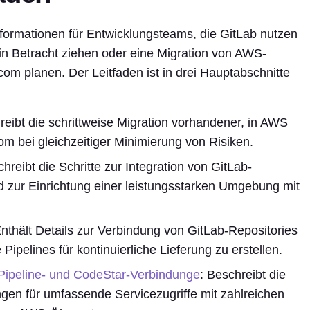
formationen für Entwicklungsteams, die GitLab nutzen
in Betracht ziehen oder eine Migration von AWS-
om planen. Der Leitfaden ist in drei Hauptabschnitte
reibt die schrittweise Migration vorhandener, in AWS
om bei gleichzeitiger Minimierung von Risiken.
chreibt die Schritte zur Integration von GitLab-
 zur Einrichtung einer leistungsstarken Umgebung mit
Enthält Details zur Verbindung von GitLab-Repositories
ipelines für kontinuierliche Lieferung zu erstellen.
Pipeline- und CodeStar-Verbindunge
: Beschreibt die
en für umfassende Servicezugriffe mit zahlreichen