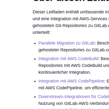
Dieser Leitfaden enthält umfassende In
und eine Integration mit AWS-Services 
gehosteten Git-Repositories zu GitLab.c
unterteilt:
Parallele Migration zu GitLab
: Besch
gehosteter Repositories zu GitLab.c
Integration mit AWS CodeBuild
: Bes
Repositories mit AWS CodeBuild und
kontinuierlicher Integration.
Integration mit AWS CodePipeline
: 
mit AWS CodePipeline, um effiziente P
Downstream-Integrationen für Code
Nutzung von GitLab-AWS-Verbindung