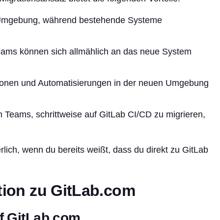
e Umgebung, während bestehende Systeme
eams können sich allmählich an das neue System
rationen und Automatisierungen in der neuen Umgebung
n Teams, schrittweise auf GitLab CI/CD zu migrieren,
derlich, wenn du bereits weißt, dass du direkt zu GitLab
ation zu GitLab.com
uf GitLab.com