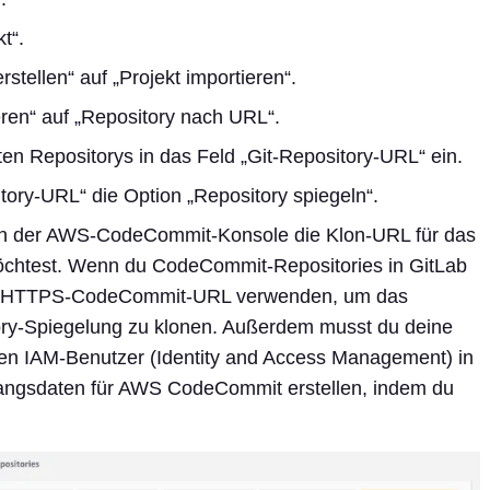
t“.
rstellen“ auf „Projekt importieren“.
ieren“ auf „Repository nach URL“.
n Repositorys in das Feld „Git-Repository-URL“ ein.
tory-URL“ die Option „Repository spiegeln“.
e in der AWS-CodeCommit-Konsole die Klon-URL für das
öchtest. Wenn du CodeCommit-Repositories in GitLab
die HTTPS-CodeCommit-URL verwenden, um das
ory-Spiegelung zu klonen. Außerdem musst du deine
en IAM-Benutzer (Identity and Access Management) in
angsdaten für AWS CodeCommit erstellen, indem du