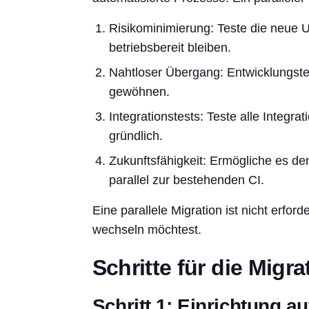
Risikominimierung: Teste die neu
betriebsbereit bleiben.
Nahtloser Übergang: Entwicklungst
gewöhnen.
Integrationstests: Teste alle Integ
gründlich.
Zukunftsfähigkeit: Ermögliche es de
parallel zur bestehenden CI.
Eine parallele Migration ist nicht erfor
wechseln möchtest.
Schritte für die Migr
Schritt 1: Einrichtung a