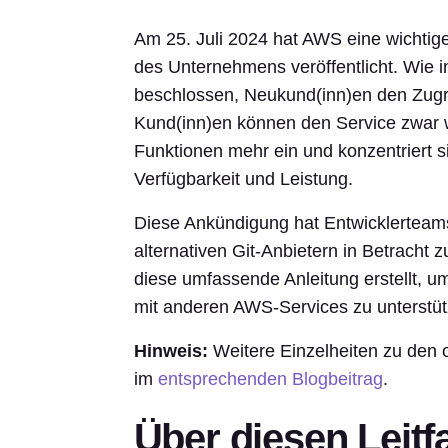
Am 25. Juli 2024 hat AWS eine wichti
des Unternehmens veröffentlicht. Wie 
beschlossen, Neukund(inn)en den Zugr
Kund(inn)en können den Service zwar w
Funktionen mehr ein und konzentriert s
Verfügbarkeit und Leistung.
Diese Ankündigung hat Entwicklerteams 
alternativen Git-Anbietern in Betracht
diese umfassende Anleitung erstellt, u
mit anderen AWS-Services zu unterstüt
Hinweis:
Weitere Einzelheiten zu den 
im
entsprechenden Blogbeitrag
.
Über diesen Leitf