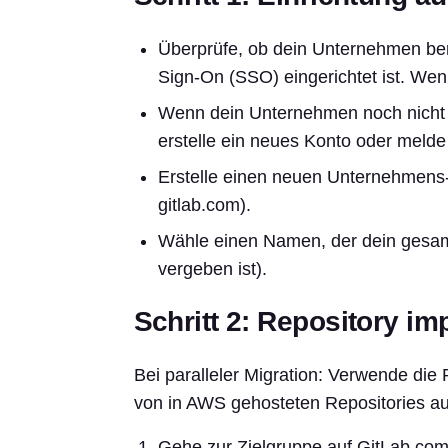
Überprüfe, ob dein Unternehmen ber
Sign-On (SSO) eingerichtet ist. Wen
Wenn dein Unternehmen noch nicht a
erstelle ein neues Konto oder meld
Erstelle einen neuen Unternehmen
gitlab.com).
Wähle einen Namen, der dein gesam
vergeben ist).
Schritt 2: Repository im
Bei paralleler Migration: Verwende die
von in AWS gehosteten Repositories au
Gehe zur Zielgruppe auf GitLab.com