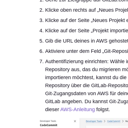
Klicke oben rechts auf „Neues Projek
Klicke auf der Seite „Neues Projekt e
Klicke auf der Seite „Projekt import
Gib die URL deines in AWS gehostete
Aktiviere unter dem Feld „Git-Reposi
Authentifizierung einrichten: Wähl
Repository aus, das du migrieren m
importieren möchtest, kannst du 
Repository über die GitLab-Reposit
Git-Zugangsdaten von AWS für dein
GitLab angeben. Du kannst Git-Zug
dieser
AWS-Anleitung
folgst.