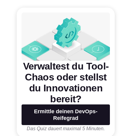
Verwaltest du Tool-
Chaos oder stellst
du Innovationen
bereit?
Ermittle deinen DevOps-
Reifegrad
Das Quiz dauert maximal 5 Minuten.