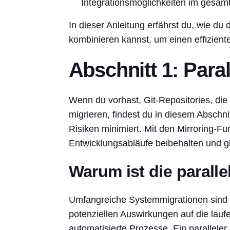
Integrationsmöglichkeiten im gesa
In dieser Anleitung erfährst du, wie d
kombinieren kannst, um einen effiziente
Abschnitt 1: Paral
Wenn du vorhast, Git-Repositories, di
migrieren, findest du in diesem Abschnit
Risiken minimiert. Mit den Mirroring-F
Entwicklungsabläufe beibehalten und g
Warum ist die paralle
Umfangreiche Systemmigrationen sind 
potenziellen Auswirkungen auf die lauf
automatisierte Prozesse. Ein paralleler 