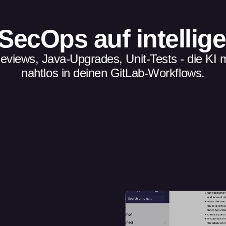
cOps auf intelligent
views, Java-Upgrades, Unit-Tests - die KI m
nahtlos in deinen GitLab-Workflows.