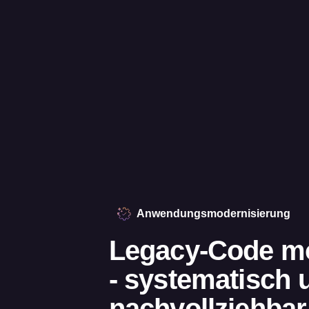
Anwendungsmodernisierung
Legacy-Code mo
- systematisch 
nachvollziehbar