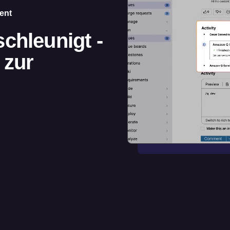
ent
chleunigt -
 zur