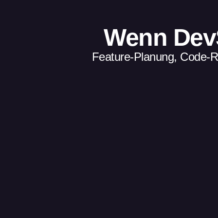
Wenn DevSe
Feature-Planung, Code-Re