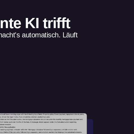
e KI trifft
acht's automatisch. Läuft