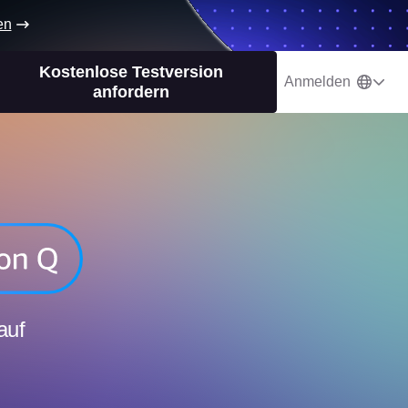
en
Kostenlose Testversion
Anmelden
anfordern
auf