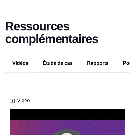
Ressources
complémentaires
Vidéos
Étude de cas
Rapports
Podc
Vidéo