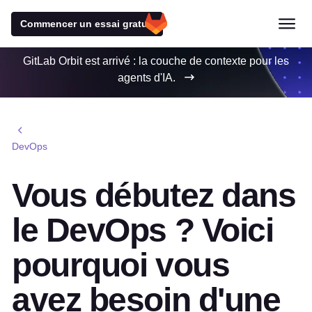
Commencer un essai gratuit
GitLab Orbit est arrivé : la couche de contexte pour les
agents d'IA.
DevOps
Vous débutez dans
le DevOps ? Voici
pourquoi vous
avez besoin d'une