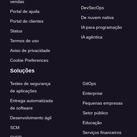
vendas
DevSecOps
Portal de ajuda
De nuvem nativa
Portal de clientes
IA para programação
Status
IA agêntica
Termos de uso
Aviso de privacidade
Cookie Preferences
Soluções
Testes de segurança
GitOps
de aplicações
Enterprise
Entrega automatizada
Pequenas empresas
de software
Setor público
Desenvolvimento ágil
Educação
SCM
Serviços financeiros