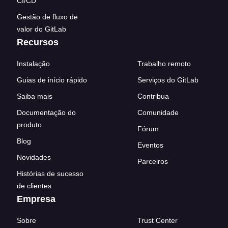
CI/CD
Gestão de fluxo de
valor do GitLab
Recursos
Instalação
Trabalho remoto
Guias de início rápido
Serviços do GitLab
Saiba mais
Contribua
Documentação do
Comunidade
produto
Fórum
Blog
Eventos
Novidades
Parceiros
Histórias de sucesso
de clientes
Empresa
Sobre
Trust Center