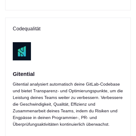
Codequalität
Gitential
Gitential analysiert automatisch deine GitLab-Codebase
und bietet Transparenz- und Optimierungspunkte, um die
Leistung deines Teams weiter zu verbessern. Verbessere
die Geschwindigkeit, Qualität, Effizienz und
Zusammenarbeit deines Teams, indem du Risiken und
Engpässe in deinen Programmier-, PR- und
Überprüfungsaktivitäten kontinuierlich überwachst.