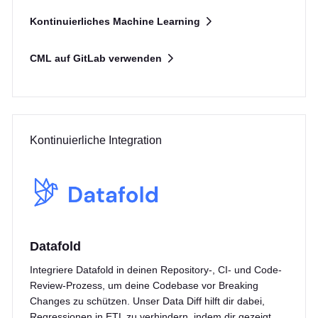
Kontinuierliches Machine Learning
CML auf GitLab verwenden
Kontinuierliche Integration
Datafold
Integriere Datafold in deinen Repository-, CI- und Code-
Review-Prozess, um deine Codebase vor Breaking
Changes zu schützen. Unser Data Diff hilft dir dabei,
Regressionen in ETL zu verhindern, indem dir gezeigt