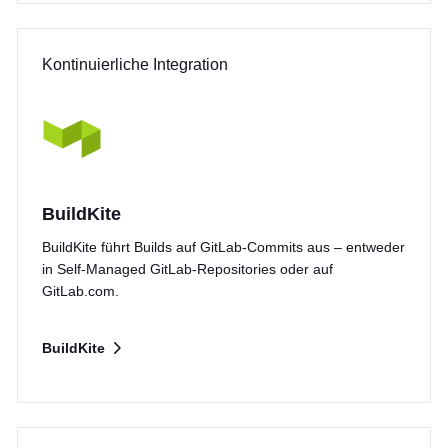
Kontinuierliche Integration
BuildKite
BuildKite führt Builds auf GitLab-Commits aus – entweder
in Self-Managed GitLab-Repositories oder auf
GitLab.com.
BuildKite