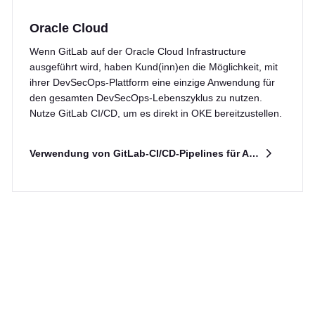
Oracle Cloud
Wenn GitLab auf der Oracle Cloud Infrastructure
ausgeführt wird, haben Kund(inn)en die Möglichkeit, mit
ihrer DevSecOps-Plattform eine einzige Anwendung für
den gesamten DevSecOps-Lebenszyklus zu nutzen.
Nutze GitLab CI/CD, um es direkt in OKE bereitzustellen.
Verwendung von GitLab-CI/CD-Pipelines für Automatisierungs-Workflows auf OKE