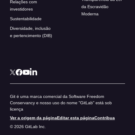
Relações com
da Escravidão
investidores
Moderna
Sustentabilidade
Diversidade, inclusão
e pertencimento (DIB)
Git é uma marca comercial da Software Freedom
Conservancy e nosso uso do nome "GitLab" está sob
licença
Ver a origem da página
Editar esta página
Contribua
© 2026 GitLab Inc.