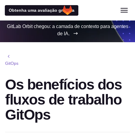
Obtenha uma avaliação gratuita
GitLab Orbit chegou: a camada de contexto para agentes
de IA.
GitOps
Os benefícios dos
fluxos de trabalho
GitOps