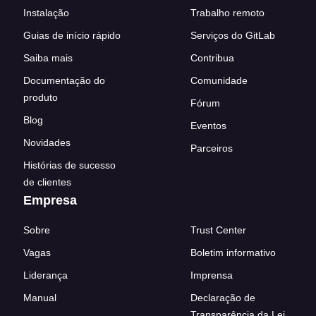
Instalação
Trabalho remoto
Guias de início rápido
Serviços do GitLab
Saiba mais
Contribua
Documentação do
Comunidade
produto
Fórum
Blog
Eventos
Novidades
Parceiros
Histórias de sucesso
de clientes
Empresa
Sobre
Trust Center
Vagas
Boletim informativo
Liderança
Imprensa
Manual
Declaração de
Transparência da Lei