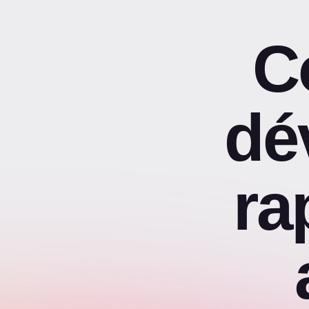
C
dé
ra