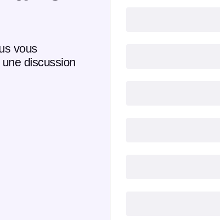
ous vous
 une discussion