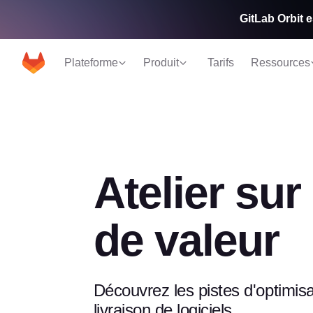
GitLab Orbit e
Plateforme
Produit
Tarifs
Ressources
Atelier sur
de valeur
Découvrez les pistes d'optimisa
livraison de logiciels