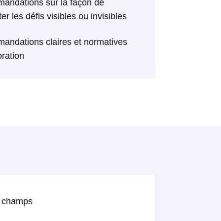
ndations sur la façon de
r les défis visibles ou invisibles
ndations claires et normatives
oration
es champs