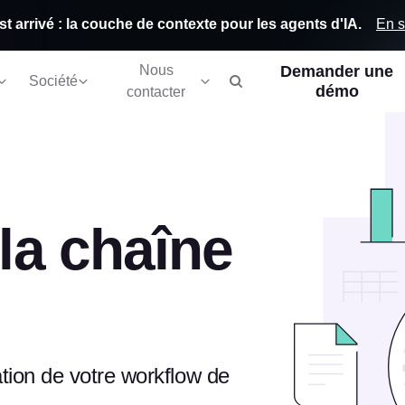
En s
st arrivé : la couche de contexte pour les agents d'IA.
Nous
Demander une
Société
démo
contacter
 la chaîne
tion de votre workflow de