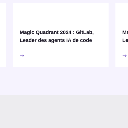
Magic Quadrant 2024 : GitLab,
Ma
Leader des agents IA de code
Le