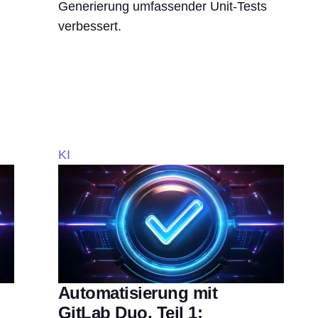
Generierung umfassender Unit-Tests
verbessert.
KI
Automatisierung mit
GitLab Duo, Teil 1: