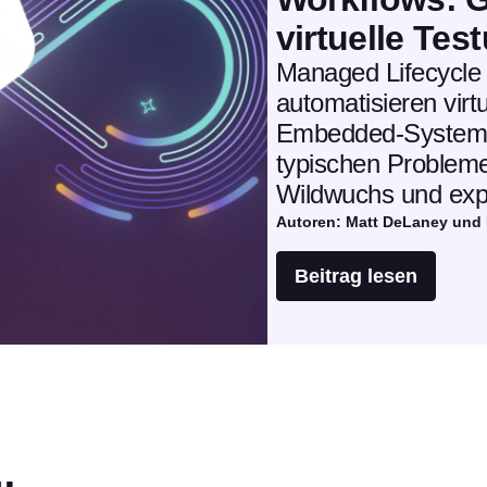
virtuelle Te
Managed Lifecycle
automatisieren vir
Embedded-Systeme 
typischen Proble
Wildwuchs und exp
Autoren: Matt DeLaney und
Beitrag lesen