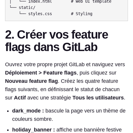
│   └── index.html        # Web UI template

└── static/

2. Créer vos feature
flags dans GitLab
Ouvrez votre propre projet GitLab et naviguez vers
Déploiement > Feature flags
, puis cliquez sur
Nouveau feature flag
. Créez les quatre feature
flags suivants, en définissant le statut de chacun
sur
Actif
avec une stratégie
Tous les utilisateurs
.
dark_mode :
bascule la page vers un thème de
couleurs sombre.
holiday_banner :
affiche une bannière festive