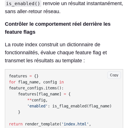
renvoie un résultat instantanément,
is_enabled()
sans aller-retour réseau.
Contrôler le comportement réel derrière les
feature flags
La route index construit un dictionnaire de
fonctionnalités, évalue chaque feature flag et
transmet les résultats au template :
Copy
features 
=
for
 flag_name, config 
in
    features[flag_name] 
=
        **
        'enabled'
return
 render_template(
'index.html'
, 