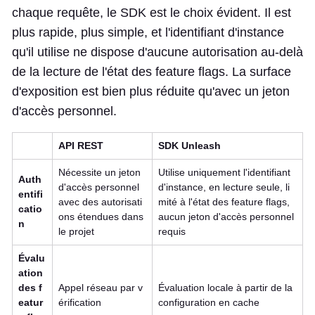
chaque requête, le SDK est le choix évident. Il est
plus rapide, plus simple, et l'identifiant d'instance
qu'il utilise ne dispose d'aucune autorisation au-delà
de la lecture de l'état des feature flags. La surface
d'exposition est bien plus réduite qu'avec un jeton
d'accès personnel.
API REST
SDK Unleash
Nécessite un jeton
Utilise uniquement l'identifiant
Auth
d'accès personnel
d'instance, en lecture seule, li
entifi
avec des autorisati
mité à l'état des feature flags,
catio
ons étendues dans
aucun jeton d'accès personnel
n
le projet
requis
Évalu
ation
des f
Appel réseau par v
Évaluation locale à partir de la
eatur
érification
configuration en cache