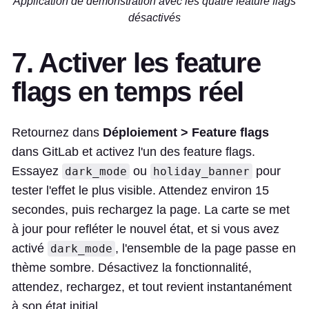
Application de démonstration avec les quatre feature flags
désactivés
7. Activer les feature
flags en temps réel
Retournez dans
Déploiement > Feature flags
dans GitLab et activez l'un des feature flags.
Essayez
ou
pour
dark_mode
holiday_banner
tester l'effet le plus visible. Attendez environ 15
secondes, puis rechargez la page. La carte se met
à jour pour refléter le nouvel état, et si vous avez
activé
, l'ensemble de la page passe en
dark_mode
thème sombre. Désactivez la fonctionnalité,
attendez, rechargez, et tout revient instantanément
à son état initial.