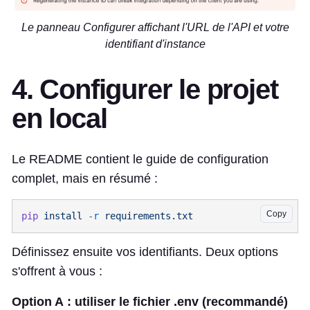
Le panneau Configurer affichant l'URL de l'API et votre
identifiant d'instance
4. Configurer le projet
en local
Le README contient le guide de configuration
complet, mais en résumé :
Copy
pip
 install
 -r
Définissez ensuite vos identifiants. Deux options
s'offrent à vous :
Option A : utiliser le fichier .env (recommandé)