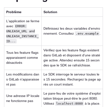
Problème
Solution
L'application se ferme
avec
ERROR:
Définissez les deux variables d'enviro
UNLEASH_URL and
nnement. Consultez
.
.env.example
UNLEASH_INSTANCE_
ID...
Vérifiez que les feature flags existent
Tous les feature flags
dans GitLab et disposent d'une straté
apparaissent comme
gie active. Attendez ensuite 15 secon
désactivés
des que le SDK se rafraîchisse.
Les modifications dan
Le SDK interroge le serveur toutes le
s GitLab n'apparaisse
s 15 secondes. Rechargez la page ap
nt pas
rès un court instant.
Le pare-feu de votre système d'exploi
Une adresse IP locale
tation bloque peut-être le port 8080.
ne fonctionne pas
Utilisez
à la place.
localhost:8080