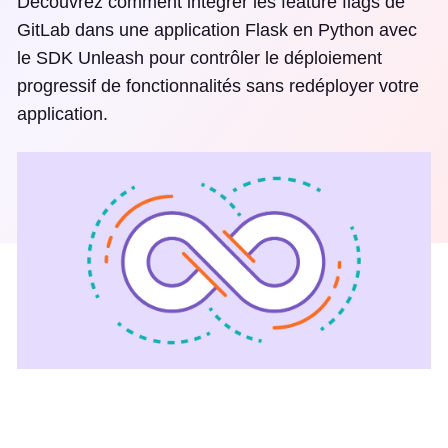
Découvrez comment intégrer les feature flags de
GitLab dans une application Flask en Python avec
le SDK Unleash pour contrôler le déploiement
progressif de fonctionnalités sans redéployer votre
application.