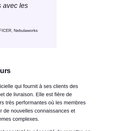
s avec les
CER, Nebulaworks
eurs
ielle qui fournit à ses clients des
de livraison. Elle est fière de
eurs très performantes où les membres
ir de nouvelles connaissances et
lèmes complexes.