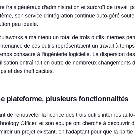
re frais généraux d'administration et surcroît de travail po
tème, son service d'intégration continue auto-géré soute
ution peu idéale.
ulaworks a maintenu un total de trois outils internes pen
ntenance de ces outils représentaient un travail à temps 
temps consacré à l'ingénierie logicielle. La dispersion d
tilisation entraînait en outre de nombreux changements 
ps et des inefficacités.
e plateforme, plusieurs fonctionnalités
nt de renouveler la licence des trois outils internes aut
hnology Officer, et son équipe ont cherché à découvrir d'
miroir un projet existant, en l'adaptant pour que la partie 