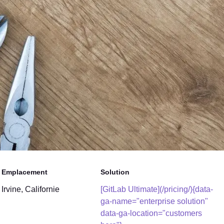
Emplacement
Solution
Irvine, Californie
[GitLab Ultimate](/pricing/){data-
ga-name="enterprise solution"
data-ga-location="customers