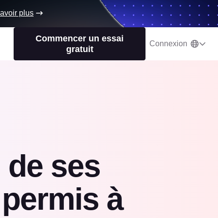
avoir plus
Commencer un essai
Connexion
gratuit
 de ses
i permis à