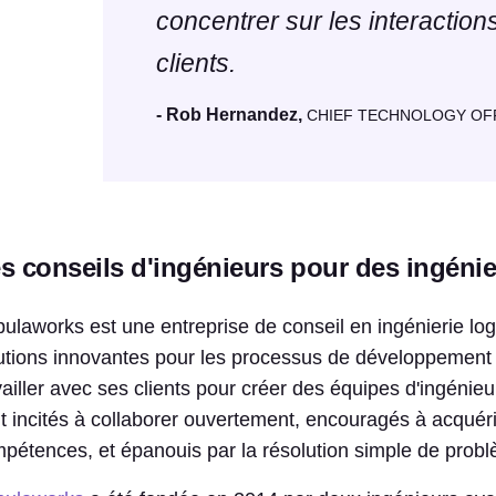
concentrer sur les interaction
clients.
- Rob Hernandez,
CHIEF TECHNOLOGY OFFI
s conseils d'ingénieurs pour des ingéni
ulaworks est une entreprise de conseil en ingénierie logic
utions innovantes pour les processus de développement et 
vailler avec ses clients pour créer des équipes d'ingéni
t incités à collaborer ouvertement, encouragés à acquér
pétences, et épanouis par la résolution simple de prob