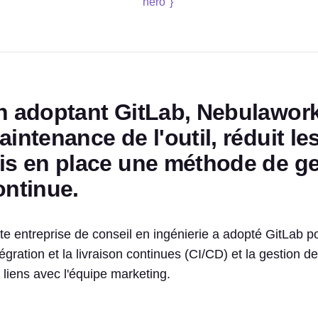
hero"}
n adoptant GitLab, Nebulaworks
intenance de l'outil, réduit le
is en place une méthode de ges
ontinue.
te entreprise de conseil en ingénierie a adopté GitLab 
ntégration et la livraison continues (CI/CD) et la gestion de
 liens avec l'équipe marketing.