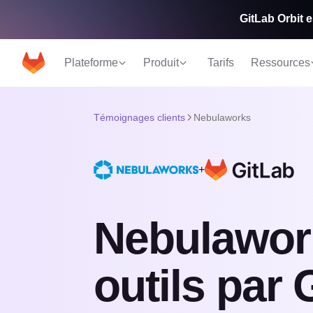
GitLab Orbit e
Plateforme
Produit
Tarifs
Ressources
Témoignages clients
Nebulaworks
+
Nebulawork
outils par 