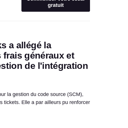
gratuit
 a allégé la
s frais généraux et
tion de l'intégration
pour la gestion du code source (SCM),
s tickets. Elle a par ailleurs pu renforcer