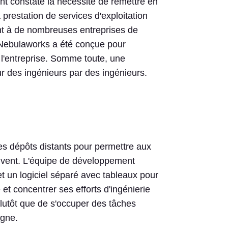
t constaté la nécessité de remettre en
 prestation de services d'exploitation
nt à de nombreuses entreprises de
, Nebulaworks a été conçue pour
 l'entreprise. Somme toute, une
ur des ingénieurs par des ingénieurs.
es dépôts distants pour permettre aux
rouvent. L'équipe de développement
et un logiciel séparé avec tableaux pour
 et concentrer ses efforts d'ingénierie
plutôt que de s'occuper des tâches
igne.