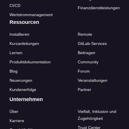
CI/CD
Finanzdienstleistungen
Wertstrommanagement
Ressourcen
Installieren
Remote
Kurzanleitungen
GitLab-Services
Lernen
Beitragen
Produktdokumentation
Community
Blog
Forum
Neuerungen
Veranstaltungen
Kundenerfolge
Partner
Unternehmen
Über
Vielfalt, Inklusion und
Zugehörigkeit
Karriere
Trust Center