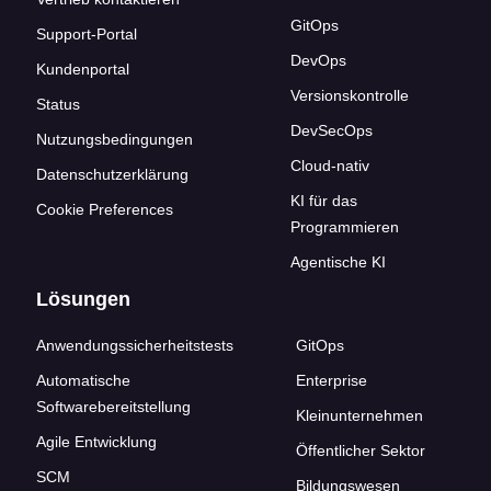
GitOps
Support-Portal
DevOps
Kundenportal
Versionskontrolle
Status
DevSecOps
Nutzungsbedingungen
Cloud-nativ
Datenschutzerklärung
KI für das
Cookie Preferences
Programmieren
Agentische KI
Lösungen
Anwendungssicherheitstests
GitOps
Automatische
Enterprise
Softwarebereitstellung
Kleinunternehmen
Agile Entwicklung
Öffentlicher Sektor
SCM
Bildungswesen