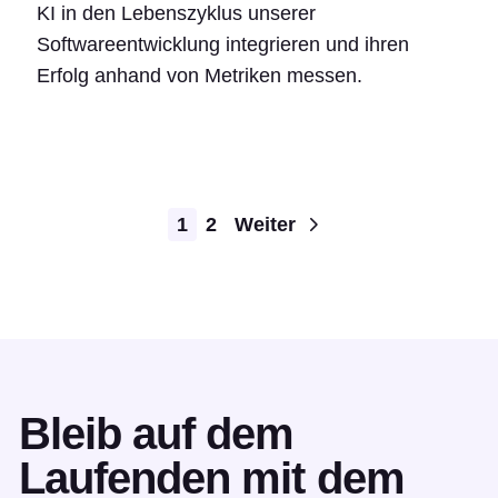
KI in den Lebenszyklus unserer
Softwareentwicklung integrieren und ihren
Erfolg anhand von Metriken messen.
Pagination
1
2
Weiter
Bleib auf dem
Laufenden mit dem