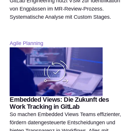
GitLab Engineering nutzt VSM zur Identifikation
von Engpässen im MR-Review-Prozess.
Systematische Analyse mit Custom Stages.
Agile Planning
Embedded Views: Die Zukunft des
Work Tracking in GitLab
So machen Embedded Views Teams effizienter,
fördern datengesteuerte Entscheidungen und
bieten Transparenz in Workflows. Alles mit