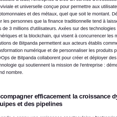
viviale et universelle conçue pour permettre aux utilisate
ptomonnaies et des métaux, quel que soit le montant. Dé
r les personnes que la finance traditionnelle tend à lai
s de 3 millions d'utilisateurs. Axées sur des technologie
ériques et la blockchain, qui visent à concurrencer les m
utions de Bitpanda permettent aux acteurs établis comm
nsformation numérique et de personnaliser les produits po
Ops de Bitpanda collaborent pour créer et déployer des 
hnologie qui soutiennent la mission de l'entreprise : démo
nd nombre.
compagner efficacement la croissance d
uipes et des pipelines