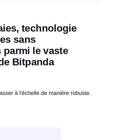
ies, technologie
ées sans
 parmi le vaste
 de Bitpanda
sser à l'échelle de manière robuste.