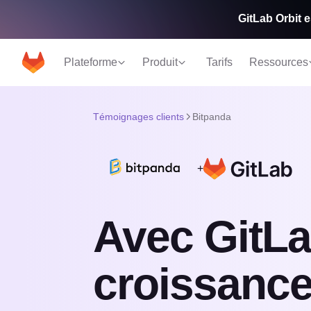
GitLab Orbit e
Plateforme
Produit
Tarifs
Ressources
Témoignages clients
Bitpanda
+
Avec GitLa
croissanc