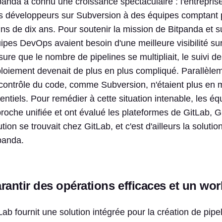
panda a connu une croissance spectaculaire : l'entrepri
is développeurs sur Subversion à des équipes comptant 
ns de dix ans. Pour soutenir la mission de Bitpanda et s
ipes DevOps avaient besoin d'une meilleure visibilité sur
ure que le nombre de pipelines se multipliait, le suivi
loiement devenait de plus en plus compliqué. Parallèleme
contrôle du code, comme Subversion, n'étaient plus en 
entiels. Pour remédier à cette situation intenable, les
roche unifiée et ont évalué les plateformes de GitLab, 
ution se trouvait chez GitLab, et c'est d'ailleurs la solu
panda.
rantir des opérations efficaces et un wor
Lab fournit une solution intégrée pour la création de pipe