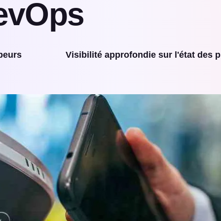
DevOps
peurs
Visibilité approfondie sur l'état des p