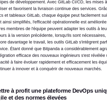
ipes de développement. Avec GitLab CI/CD, les mises à j
liser et favorisent la livraison continue des services. Grâce
cs et tableaux GitLab, chaque équipe peut facilement su
t ainsi simplifiés, l'efficacité opérationnelle est amélior
res membres de l'équipe peuvent adapter les outils à leu
ours à la version précédente, lorsqu'ils sont nécessaires,
ore davantage le travail, les outils GitLab s'intègrent 
vice. Étant donné que Bitpanda a considérablement agr
ntégration efficace des nouveaux ingénieurs s'est révélé
acité à faire évoluer rapidement et efficacement les équ
tinuer à innover et à conquérir de nouveaux marchés.
ttre à profit une plateforme DevOps uniq
ile et des normes élevées