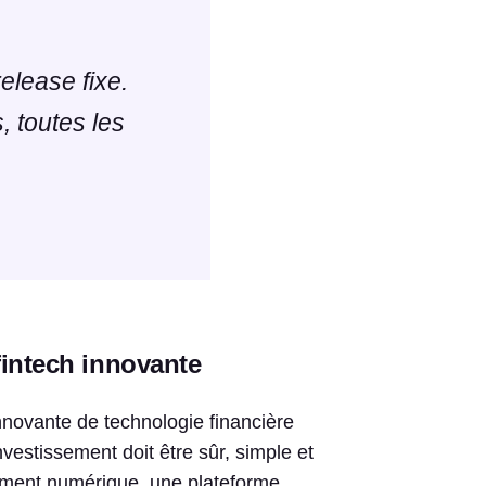
elease fixe.
, toutes les
fintech innovante
innovante de technologie financière
investissement doit être sûr, simple et
ssement numérique, une plateforme