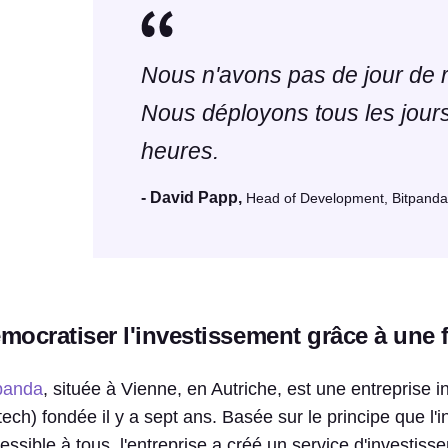
Nous n'avons pas de jour de r
Nous déployons tous les jours
heures.
- David Papp,
Head of Development, Bitpanda
mocratiser l'investissement grâce à une 
panda
, située à Vienne, en Autriche, est une entreprise 
ntech) fondée il y a sept ans. Basée sur le principe que l'
essible à tous, l'entreprise a créé un service d'investi