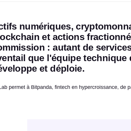
ctifs numériques, cryptomonna
lockchain et actions fractionn
ommission : autant de services
ventail que l'équipe technique
éveloppe et déploie.
Lab permet à Bitpanda, fintech en hypercroissance, de pa