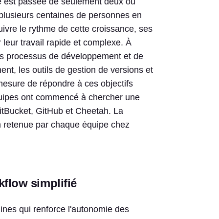
se est passée de seulement deux ou
plusieurs centaines de personnes en
uivre le rythme de cette croissance, ses
 leur travail rapide et complexe. À
 des processus de développement et de
nt, les outils de gestion de versions et
mesure de répondre à ces objectifs
 équipes ont commencé à chercher une
GitBucket, GitHub et Cheetah. La
tion retenue par chaque équipe chez
kflow simplifié
lines qui renforce l'autonomie des