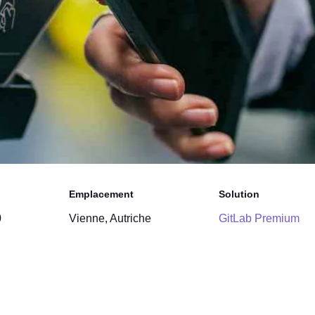
Emplacement
Solution
0
Vienne, Autriche
GitLab Premium