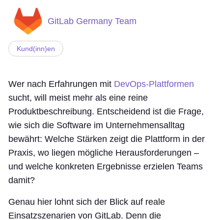
GitLab Germany Team
Kund(inn)en
Wer nach Erfahrungen mit
DevOps-Plattformen
sucht, will meist mehr als eine reine
Produktbeschreibung. Entscheidend ist die Frage,
wie sich die Software im Unternehmensalltag
bewährt: Welche Stärken zeigt die Plattform in der
Praxis, wo liegen mögliche Herausforderungen –
und welche konkreten Ergebnisse erzielen Teams
damit?
Genau hier lohnt sich der Blick auf reale
Einsatzszenarien von GitLab. Denn die